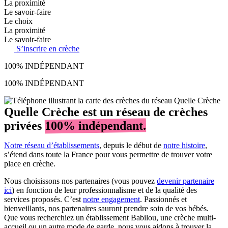
La proximité
Le savoir-faire
Le choix
La proximité
Le savoir-faire
S’inscrire en crèche
100% INDÉPENDANT
100% INDÉPENDANT
Quelle Crèche est un réseau de crèches
privées
100% indépendant.
Notre réseau d’établissements
, depuis le début de
notre histoire
,
s’étend dans toute la France pour vous permettre de trouver votre
place en crèche.
Nous choisissons nos partenaires (vous pouvez
devenir partenaire
ici
) en fonction de leur professionnalisme et de la qualité des
services proposés. C’est
notre engagement
. Passionnés et
bienveillants, nos partenaires sauront prendre soin de vos bébés.
Que vous recherchiez un établissement Babilou, une crèche multi-
accueil ou un autre mode de garde, nous vous aidons à trouver la