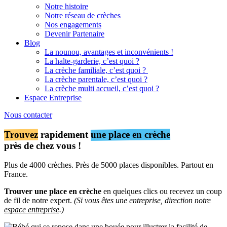
Notre histoire
Notre réseau de crèches
Nos engagements
Devenir Partenaire
Blog
La nounou, avantages et inconvénients !
La halte-garderie, c’est quoi ?
La crèche familiale, c’est quoi ?
La crèche parentale, c’est quoi ?
La crèche multi accueil, c’est quoi ?
Espace Entreprise
Nous contacter
Trouvez
rapidement
une place en crèche
près de chez vous !
Plus de 4000 crèches. Près de 5000 places disponibles. Partout en
France.
Trouver une place en crèche
en quelques clics ou recevez un coup
de fil de notre expert.
(Si vous êtes une entreprise, direction notre
espace entreprise
.)