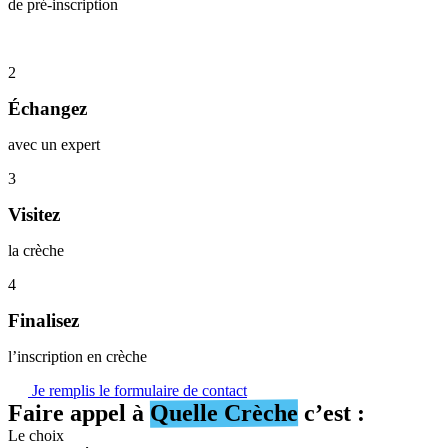
de pré-inscription
2
Échangez
avec un expert
3
Visitez
la crèche
4
Finalisez
l’inscription en crèche
Je remplis le formulaire de contact
Faire appel à
Quelle Crèche
c’est :
Le choix