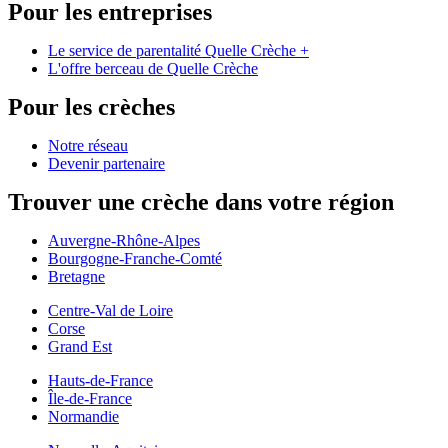
Pour les entreprises
Le service de parentalité Quelle Crèche +
L'offre berceau de Quelle Crèche
Pour les crèches
Notre réseau
Devenir partenaire
Trouver une crèche dans votre région
Auvergne-Rhône-Alpes
Bourgogne-Franche-Comté
Bretagne
Centre-Val de Loire
Corse
Grand Est
Hauts-de-France
Île-de-France
Normandie