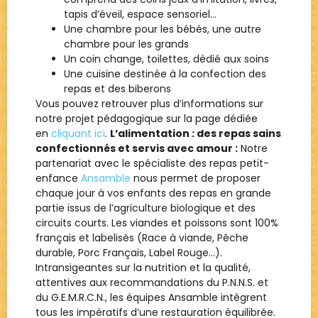
tapis d’éveil, espace sensoriel…
Une chambre pour les bébés, une autre
chambre pour les grands
Un coin change, toilettes, dédié aux soins
Une cuisine destinée à la confection des
repas et des biberons
Vous pouvez retrouver plus d’informations sur
notre projet pédagogique sur la page dédiée
en
cliquant ici
.
L’alimentation : des repas sains
confectionnés et servis avec amour :
Notre
partenariat avec le spécialiste des repas petit-
enfance
Ansamble
nous permet de proposer
chaque jour à vos enfants des repas en grande
partie issus de l’agriculture biologique et des
circuits courts. Les viandes et poissons sont 100%
français et labelisés (Race à viande, Pêche
durable, Porc Français, Label Rouge…).
Intransigeantes sur la nutrition et la qualité,
attentives aux recommandations du P.N.N.S. et
du G.E.M.R.C.N., les équipes Ansamble intègrent
tous les impératifs d’une restauration équilibrée.