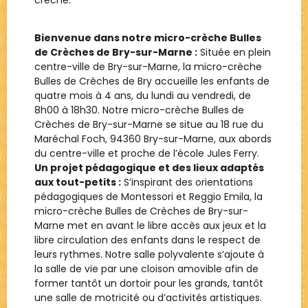
Bienvenue dans notre micro-crèche Bulles
de Crèches de Bry-sur-Marne :
Située en plein
centre-ville de Bry-sur-Marne, la micro-crèche
Bulles de Crèches de Bry accueille les enfants de
quatre mois à 4 ans, du lundi au vendredi, de
8h00 à 18h30. Notre micro-crèche Bulles de
Crèches de Bry-sur-Marne se situe au 18 rue du
Maréchal Foch, 94360 Bry-sur-Marne, aux abords
du centre-ville et proche de l’école Jules Ferry.
Un projet pédagogique et des lieux adaptés
aux tout-petits :
S’inspirant des orientations
pédagogiques de Montessori et Reggio Emila, la
micro-crèche Bulles de Crèches de Bry-sur-
Marne met en avant le libre accès aux jeux et la
libre circulation des enfants dans le respect de
leurs rythmes. Notre salle polyvalente s’ajoute à
la salle de vie par une cloison amovible afin de
former tantôt un dortoir pour les grands, tantôt
une salle de motricité ou d’activités artistiques.