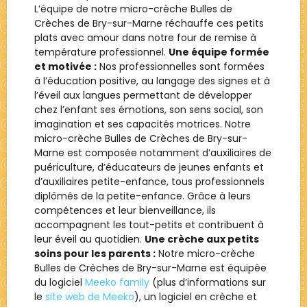
L’équipe de notre micro-crèche Bulles de
Crèches de Bry-sur-Marne réchauffe ces petits
plats avec amour dans notre four de remise à
température professionnel.
Une équipe formée
et motivée :
Nos professionnelles sont formées
à l’éducation positive, au langage des signes et à
l’éveil aux langues permettant de développer
chez l’enfant ses émotions, son sens social, son
imagination et ses capacités motrices. Notre
micro-crèche Bulles de Crèches de Bry-sur-
Marne est composée notamment d’auxiliaires de
puériculture, d’éducateurs de jeunes enfants et
d’auxiliaires petite-enfance, tous professionnels
diplômés de la petite-enfance. Grâce à leurs
compétences et leur bienveillance, ils
accompagnent les tout-petits et contribuent à
leur éveil au quotidien.
Une crèche aux petits
soins pour les parents :
Notre micro-crèche
Bulles de Crèches de Bry-sur-Marne est équipée
du logiciel
Meeko family
(plus d’informations sur
le
site web de Meeko
), un logiciel en crèche et