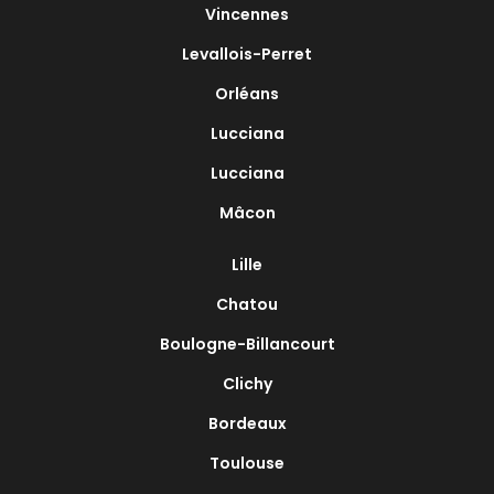
Vincennes
Levallois-Perret
Orléans
Lucciana
Lucciana
Mâcon
Lille
Chatou
Boulogne-Billancourt
Clichy
Bordeaux
Toulouse