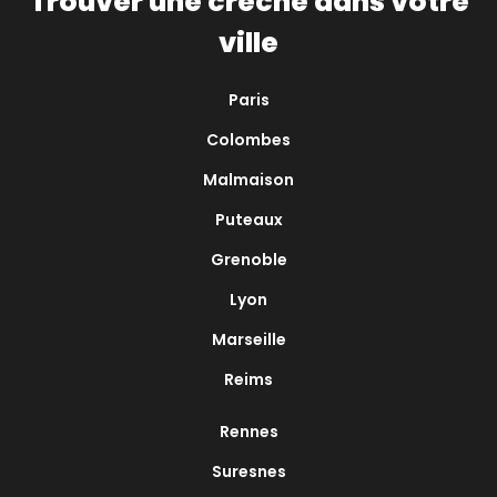
Trouver une crèche dans votre
ville
Paris
Colombes
Malmaison
Puteaux
Grenoble
Lyon
Marseille
Reims
Rennes
Suresnes