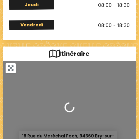
Jeudi
08:00 - 18:30
Vendredi
08:00 - 18:30
Itinéraire
Chargement...
18 Rue du Maréchal Foch, 94360 Bry-sur-