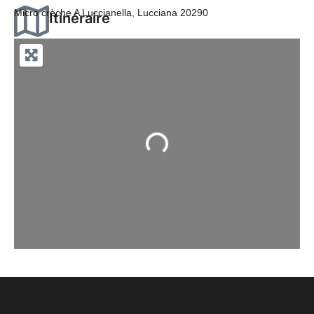
Micro crèche A Luccianella, Lucciana 20290
Itinéraire
Chargement...