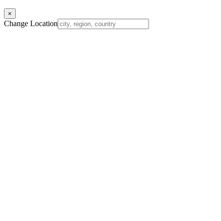
×
Change Location