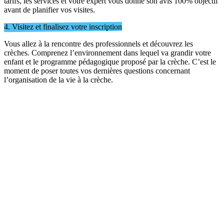
tarifs, les services et votre expert vous donne son avis 100% objectif
avant de planifier vos visites.
4. Visitez et finalisez votre inscription
Vous allez à la rencontre des professionnels et découvrez les
crèches. Comprenez l’environnement dans lequel va grandir votre
enfant et le programme pédagogique proposé par la crèche. C’est le
moment de poser toutes vos dernières questions concernant
l’organisation de la vie à la crèche.