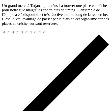
Un grand merci à Tatjana qui a réussi à trouver une place en crèche
pour notre fille malgré les contraintes de timing. L'ensemble de
l'équipe a été disponible et très réactive tout au long de la recherche.
C'est un vrai avantage de passer par le biais de cet organisme car des
places en crèche leur sont réservées.
☆
☆
☆
☆
☆
☆
☆
☆
☆
☆