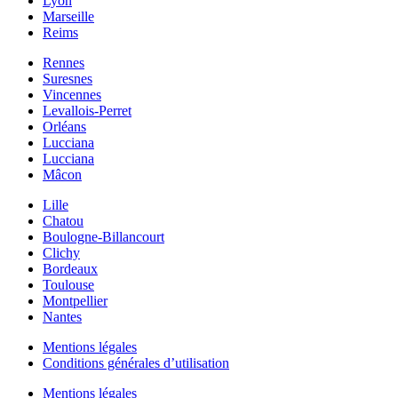
Lyon
Marseille
Reims
Rennes
Suresnes
Vincennes
Levallois-Perret
Orléans
Lucciana
Lucciana
Mâcon
Lille
Chatou
Boulogne-Billancourt
Clichy
Bordeaux
Toulouse
Montpellier
Nantes
Mentions légales
Conditions générales d’utilisation
Mentions légales