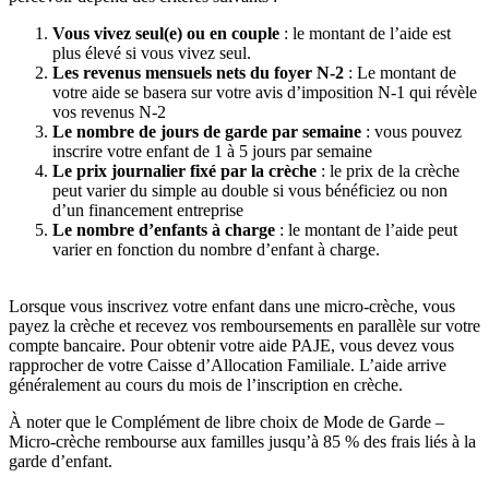
Vous vivez seul(e) ou en couple
: le montant de l’aide est
plus élevé si vous vivez seul.
Les revenus mensuels nets du foyer N-2
: Le montant de
votre aide se basera sur votre avis d’imposition N-1 qui révèle
vos revenus N-2
Le nombre de jours de garde par semaine
: vous pouvez
inscrire votre enfant de 1 à 5 jours par semaine
Le prix journalier fixé par la crèche
: le prix de la crèche
peut varier du simple au double si vous bénéficiez ou non
d’un financement entreprise
Le nombre d’enfants à charge
: le montant de l’aide peut
varier en fonction du nombre d’enfant à charge.
Lorsque vous inscrivez votre enfant dans une micro-crèche, vous
payez la crèche et recevez vos remboursements en parallèle sur votre
compte bancaire. Pour obtenir votre aide PAJE, vous devez vous
rapprocher de votre Caisse d’Allocation Familiale. L’aide arrive
généralement au cours du mois de l’inscription en crèche.
À noter que le Complément de libre choix de Mode de Garde –
Micro-crèche rembourse aux familles jusqu’à 85 % des frais liés à la
garde d’enfant.