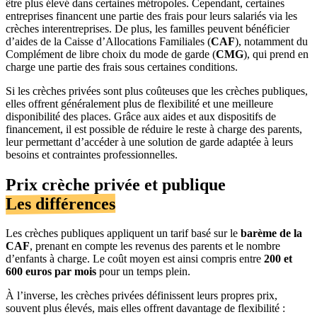
être plus élevé dans certaines métropoles. Cependant, certaines
entreprises financent une partie des frais pour leurs salariés via les
crèches interentreprises. De plus, les familles peuvent bénéficier
d’aides de la Caisse d’Allocations Familiales (
CAF
), notamment du
Complément de libre choix du mode de garde (
CMG
), qui prend en
charge une partie des frais sous certaines conditions.
Si les crèches privées sont plus coûteuses que les crèches publiques,
elles offrent généralement plus de flexibilité et une meilleure
disponibilité des places. Grâce aux aides et aux dispositifs de
financement, il est possible de réduire le reste à charge des parents,
leur permettant d’accéder à une solution de garde adaptée à leurs
besoins et contraintes professionnelles.
Prix crèche privée et publique
Les différences
Les crèches publiques appliquent un tarif basé sur le
barème de la
CAF
, prenant en compte les revenus des parents et le nombre
d’enfants à charge. Le coût moyen est ainsi compris entre
200 et
600 euros par mois
pour un temps plein.
À l’inverse, les crèches privées définissent leurs propres prix,
souvent plus élevés, mais elles offrent davantage de flexibilité :