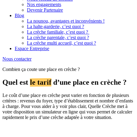
Nos engagements
Devenir Partenaire
Blog
La nounou, avantages et inconvénients !
La halte-garderie, c’est quoi ?
La crèche familiale, c’est quoi ?
La crèche parentale, c’est quoi ?
La crèche multi accueil, c’est quoi ?
Espace Entreprise
Nous contacter
Combien ça coute une place en crèche ?
Quel est
le tarif
d’une place en crèche ?
Le coût d’une place en crèche peut varier en fonction de plusieurs
critères : revenus du foyer, type d’établissement et nombre d’enfants
à charge. Pour vous aider à y voir plus clair, Quelle Crèche met à
votre disposition un simulateur en ligne qui vous permet de calculer
rapidement le prix d’une crèche adaptée à votre situation.