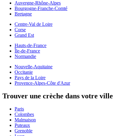
Auvergne-Rhône-Alpes
Bourgogne-Franche-Comté
Bretagne
Centre-Val de Loire
Corse
Grand Est
Hauts-de-France
Île-de-France
Normandie
Nouvelle-Aquitaine
Occitanie
Pays de la Loire
Provence-Alpes-Côte d'Azur
Trouver une crèche dans votre ville
Paris
Colombes
Malmaison
Puteaux
Grenoble