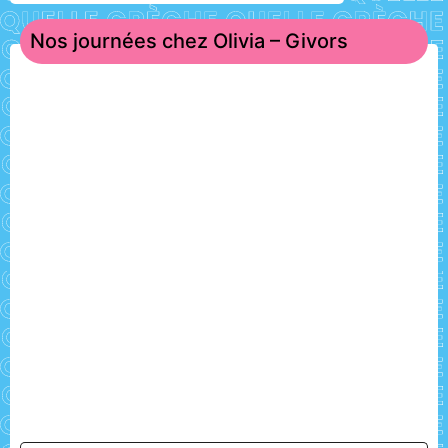
Nos journées chez Olivia – Givors