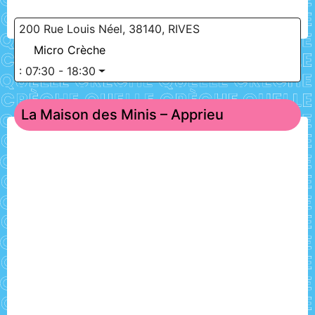
200 Rue Louis Néel, 38140, RIVES
Micro Crèche
:
07:30 - 18:30
La Maison des Minis – Apprieu