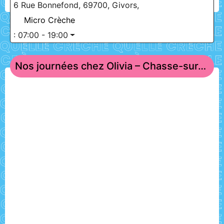
6 Rue Bonnefond, 69700, Givors,
Micro Crèche
:
07:00 - 19:00
Nos journées chez Olivia – Chasse-sur-Rhône