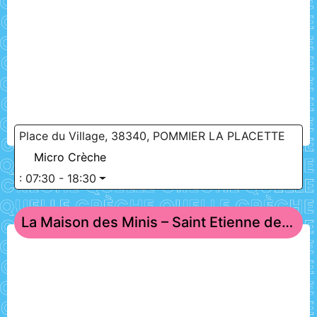
Place du Village, 38340, POMMIER LA PLACETTE
Micro Crèche
:
07:30 - 18:30
La Maison des Minis – Saint Etienne de Saint Geoirs