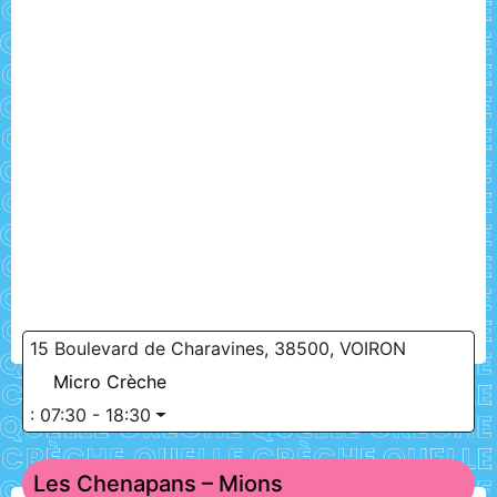
15 Boulevard de Charavines, 38500, VOIRON
Micro Crèche
:
07:30 - 18:30
Les Chenapans – Mions