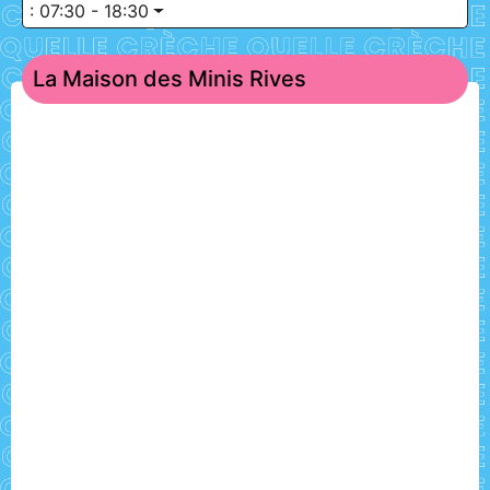
:
07:30 - 18:30
La Maison des Minis Rives