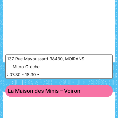
137 Rue Mayoussard 38430, MOIRANS
Micro Crèche
:
07:30 - 18:30
La Maison des Minis – Voiron