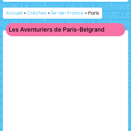
Accueil
»
Crèches
»
Île-de-France
»
Paris
Les Aventuriers de Paris-Belgrand