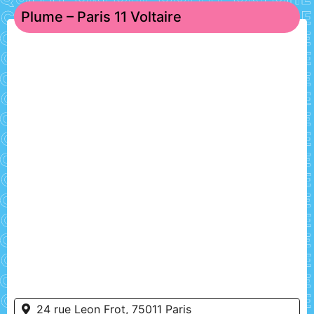
Plume – Paris 11 Voltaire
24 rue Leon Frot, 75011 Paris