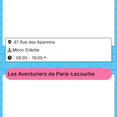
47 Rue des Apennins
Micro Crèche
:
08:00 - 19:00
Les Aventuriers de Paris-Lecourbe