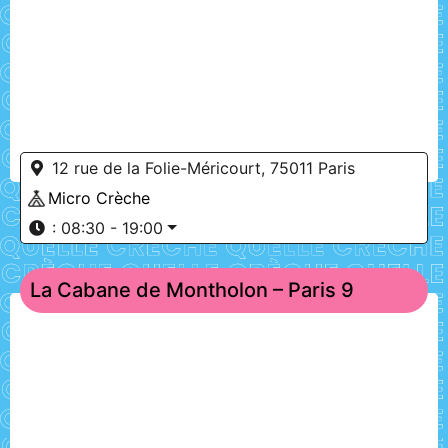
12 rue de la Folie-Méricourt, 75011 Paris
Micro Crèche
:
08:30 - 19:00
La Cabane de Montholon – Paris 9