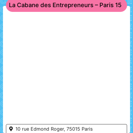
La Cabane des Entrepreneurs – Paris 15
10 rue Edmond Roger, 75015 Paris