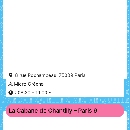
8 rue Rochambeau, 75009 Paris
Micro Crèche
:
08:30 - 19:00
La Cabane de Chantilly – Paris 9