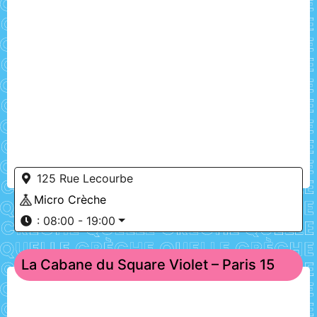
125 Rue Lecourbe
Micro Crèche
:
08:00 - 19:00
La Cabane du Square Violet – Paris 15