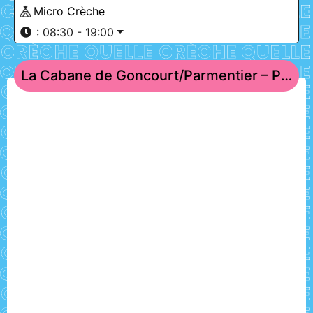
Micro Crèche
:
08:30 - 19:00
La Cabane de Goncourt/Parmentier – Paris 11