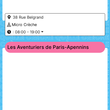
38 Rue Belgrand
Micro Crèche
:
08:00 - 19:00
Les Aventuriers de Paris-Apennins