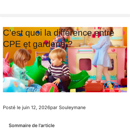
C’est quoi la différence entre
CPE et garderie ?
Posté le
juin 12, 2026
par
Souleymane
Sommaire de l'article