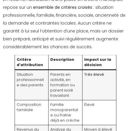
repose sur un
ensemble de critères croisés
: situation
professionnelle, familiale, financière, sociale, ancienneté de
la demande et contraintes locales. Aucun critère ne
garantit à lui seul l’obtention d’une place, mais un dossier
bien préparé, anticipé et suivi régulièrement augmente
considérablement les chances de succès.
Critère
Description
Impact sur la
d’attribution
décision
Situation
Parents en
Très élevé
professionnell
activité, en
e des parents
formation ou
parent isolé
travaillant
Composition
Famille
Élevé
familiale
monoparental
e ou fratrie
déjà en crèche
Revenus du
Analyse du
Moyen à élevé