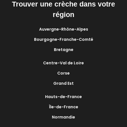
Trouver une crèche dans votre
région
Auvergne-Rhône-Alpes
Bourgogne-Franche-Comté
Bretagne
Centre-Val de Loire
Corse
Grand Est
Hauts-de-France
Île-de-France
Normandie