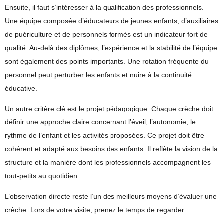
Ensuite, il faut s’intéresser à la
qualification des professionnels
.
Une équipe composée d’éducateurs de jeunes enfants, d’auxiliaires
de puériculture et de personnels formés est un indicateur fort de
qualité. Au-delà des diplômes, l’expérience et la stabilité de l’équipe
sont également des points importants. Une rotation fréquente du
personnel peut perturber les enfants et nuire à la continuité
éducative.
Un autre critère clé est le
projet pédagogique
. Chaque crèche doit
définir une approche claire concernant l’éveil, l’autonomie, le
rythme de l’enfant et les activités proposées. Ce projet doit être
cohérent et adapté aux besoins des enfants. Il reflète la vision de la
structure et la manière dont les professionnels accompagnent les
tout-petits au quotidien.
L’observation directe reste l’un des meilleurs moyens d’évaluer une
crèche. Lors de votre visite, prenez le temps de regarder :