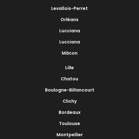
Levallois-Perret
Orléans
Lucciana
Lucciana
Mâcon
Lille
Chatou
Boulogne-Billancourt
Clichy
Bordeaux
Toulouse
Montpellier