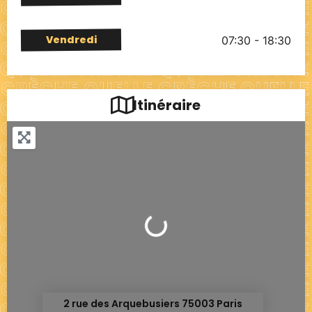
Vendredi
07:30 - 18:30
Itinéraire
Chargement...
2 rue des Arquebusiers 75003 Paris