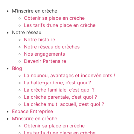
Aller
au
M’inscrire en crèche
contenu
Obtenir sa place en crèche
Les tarifs d’une place en crèche
Notre réseau
Notre histoire
Notre réseau de crèches
Nos engagements
Devenir Partenaire
Blog
La nounou, avantages et inconvénients !
La halte-garderie, c’est quoi ?
La crèche familiale, c’est quoi ?
La crèche parentale, c’est quoi ?
La crèche multi accueil, c’est quoi ?
Espace Entreprise
M’inscrire en crèche
Obtenir sa place en crèche
Les tarifs d’une place en crèche