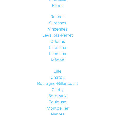
Reims
Rennes
Suresnes
Vincennes
Levallois-Perret
Orléans
Lucciana
Lucciana
Mâcon
Lille
Chatou
Boulogne-Billancourt
Clichy
Bordeaux
Toulouse
Montpellier
Nantes