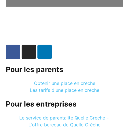
Pour les parents
Obtenir une place en crèche
Les tarifs d'une place en crèche
Pour les entreprises
Le service de parentalité Quelle Crèche +
L'offre berceau de Quelle Crèche