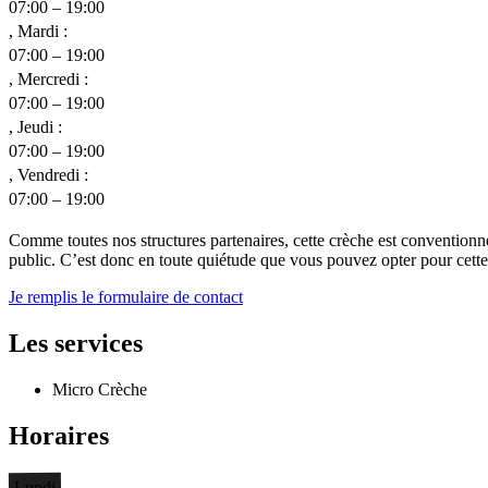
07:00 – 19:00
, Mardi :
07:00 – 19:00
, Mercredi :
07:00 – 19:00
, Jeudi :
07:00 – 19:00
, Vendredi :
07:00 – 19:00
Comme toutes nos structures partenaires, cette crèche est conventionn
public. C’est donc en toute quiétude que vous pouvez opter pour cette c
Je remplis le formulaire de contact
Les services
Micro Crèche
Horaires
Lundi