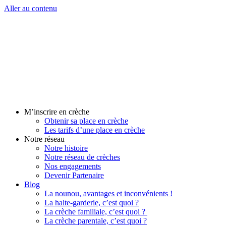
Aller au contenu
M’inscrire en crèche
Obtenir sa place en crèche
Les tarifs d’une place en crèche
Notre réseau
Notre histoire
Notre réseau de crèches
Nos engagements
Devenir Partenaire
Blog
La nounou, avantages et inconvénients !
La halte-garderie, c’est quoi ?
La crèche familiale, c’est quoi ?
La crèche parentale, c’est quoi ?