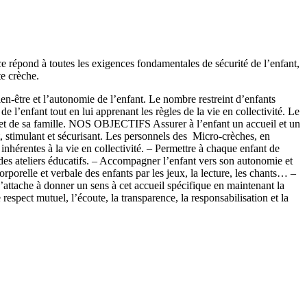
ce répond à toutes les exigences fondamentales de sécurité de l’enfant,
te crèche.
-être et l’autonomie de l’enfant. Le nombre restreint d’enfants
de l’enfant tout en lui apprenant les règles de la vie en collectivité. Le
nt et de sa famille. NOS OBJECTIFS Assurer à l’enfant un accueil et un
t, stimulant et sécurisant. Les personnels des Micro-crèches, en
 inhérentes à la vie en collectivité. – Permettre à chaque enfant de
 et des ateliers éducatifs. – Accompagner l’enfant vers son autonomie et
rporelle et verbale des enfants par les jeux, la lecture, les chants… –
’attache à donner un sens à cet accueil spécifique en maintenant la
 respect mutuel, l’écoute, la transparence, la responsabilisation et la