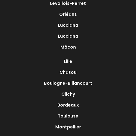
Levallois-Perret
Orléans
Lucciana
Lucciana
Mâcon
Lille
Chatou
Boulogne-Billancourt
Clichy
Bordeaux
Toulouse
Montpellier