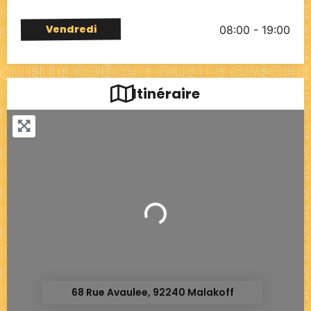
Vendredi
08:00 - 19:00
Itinéraire
Chargement...
68 Rue Avaulee, 92240 Malakoff