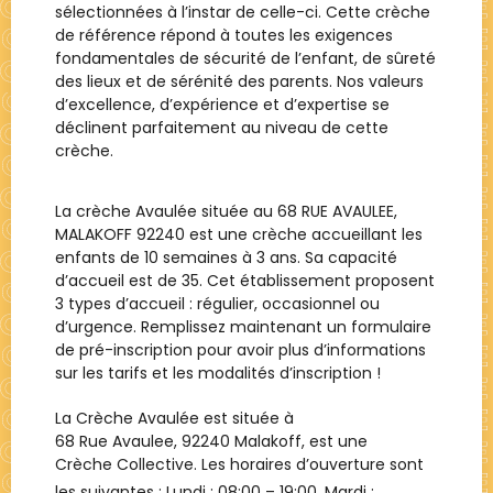
sélectionnées à l’instar de celle-ci. Cette crèche
de référence répond à toutes les exigences
fondamentales de sécurité de l’enfant, de sûreté
des lieux et de sérénité des parents. Nos valeurs
d’excellence, d’expérience et d’expertise se
déclinent parfaitement au niveau de cette
crèche.
La crèche Avaulée située au 68 RUE AVAULEE,
MALAKOFF 92240 est une crèche accueillant les
enfants de 10 semaines à 3 ans. Sa capacité
d’accueil est de 35. Cet établissement proposent
3 types d’accueil : régulier, occasionnel ou
d’urgence. Remplissez maintenant un formulaire
de pré-inscription pour avoir plus d’informations
sur les tarifs et les modalités d’inscription !
La Crèche
Avaulée
est située à
68 Rue Avaulee, 92240 Malakoff
, est une
Crèche Collective
. Les horaires d’ouverture sont
les suivantes : Lundi :
08:00 – 19:00
, Mardi :