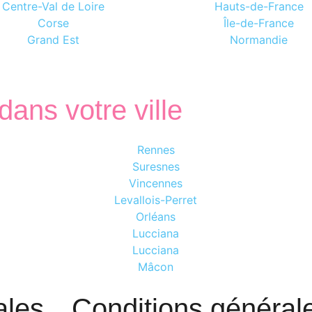
Centre-Val de Loire
Hauts-de-France
Corse
Île-de-France
Grand Est
Normandie
ans votre ville
Rennes
Suresnes
Vincennes
Levallois-Perret
Orléans
Lucciana
Lucciana
Mâcon
ales
Conditions générales