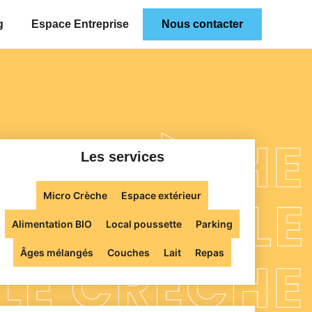
g
Espace Entreprise
Nous contacter
Les services
Micro Crèche
Espace extérieur
Alimentation BIO
Local poussette
Parking
Âges mélangés
Couches
Lait
Repas