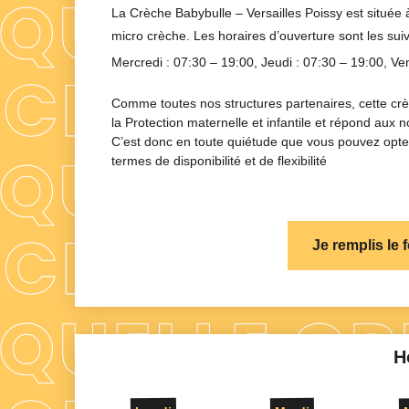
La Crèche
Babybulle – Versailles Poissy
est située
micro crèche
. Les horaires d’ouverture sont les sui
Mercredi :
07:30 – 19:00
, Jeudi :
07:30 – 19:00
, Ve
Comme toutes nos structures partenaires, cette cr
la Protection maternelle et infantile et répond aux
C’est donc en toute quiétude que vous pouvez opter
termes de disponibilité et de flexibilité
Je remplis le 
H