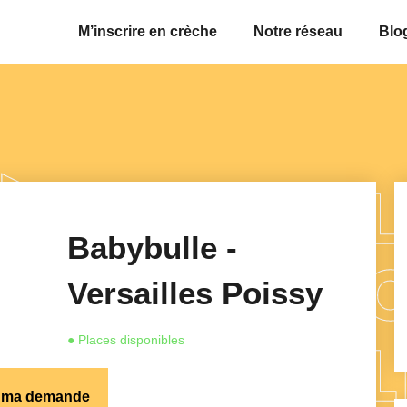
M’inscrire en crèche
Notre réseau
Blo
Babybulle -
Versailles Poissy
● Places disponibles
s ma demande