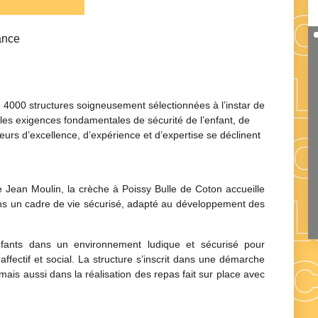
ance
 4000 structures soigneusement sélectionnées à l’instar de
 les exigences fondamentales de sécurité de l’enfant, de
eurs d’excellence, d’expérience et d’expertise se déclinent
e Jean Moulin, la crèche à Poissy Bulle de Coton accueille
ns un cadre de vie sécurisé, adapté au développement des
nfants dans un environnement ludique et sécurisé pour
ffectif et social. La structure s’inscrit dans une démarche
ais aussi dans la réalisation des repas fait sur place avec