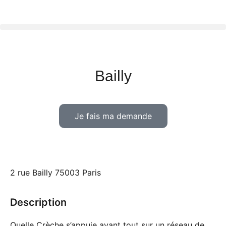
Bailly
Je fais ma demande
2 rue Bailly 75003 Paris
Description
Quelle Crèche s’appuie avant tout sur un réseau de