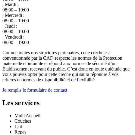
, Mardi :
08:00 – 19:00
, Mercredi :
08:00 – 19:00
, Jeudi :
08:00 – 19:00
, Vendredi :
08:00 – 19:00
Comme toutes nos structures partenaires, cette crèche est
conventionnée par la CAF, respecte les normes de la Protection
maternelle et infantile et répond aux normes de sécurité d’un
Établissement recevant du public. C’est donc en toute quiétude que
vous pouvez opter pour cette crèche qui saura répondre à vos
critères en termes de disponibilité et de flexibilité
Je remplis le formulaire de contact
Les services
Multi Accueil
Couches
Lait
Repas