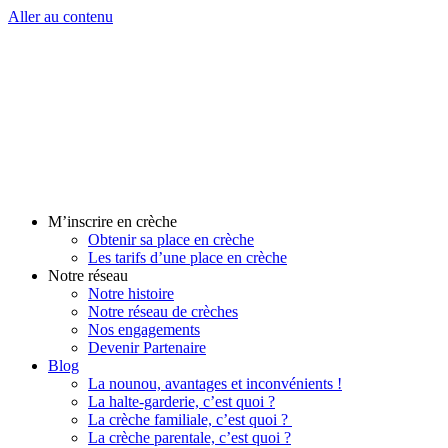
Aller au contenu
M’inscrire en crèche
Obtenir sa place en crèche
Les tarifs d’une place en crèche
Notre réseau
Notre histoire
Notre réseau de crèches
Nos engagements
Devenir Partenaire
Blog
La nounou, avantages et inconvénients !
La halte-garderie, c’est quoi ?
La crèche familiale, c’est quoi ?
La crèche parentale, c’est quoi ?