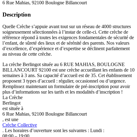
6 Rue Mahias, 92100 Boulogne Billancourt
Description
Quelle Crèche s’appuie avant tout sur un réseau de 4000 structures
soigneusement sélectionnées à l’instar de celle-ci. Cette crèche de
référence répond à toutes les exigences fondamentales de sécurité de
l’enfant, de sûreté des lieux et de sérénité des parents. Nos valeurs
d’excellence, d’expérience et d’expertise se déclinent parfaitement
au niveau de cette crèche.
La crèche Berlingot située au 6 RUE MAHIAS, BOULOGNE
BILLANCOURT 92100 est une crèche accueillant les enfants de 10
semaines à 3 ans. Sa capacité d’accueil est de 35. Cet établissement
proposent 3 types d’accueil : régulier, occasionnel ou d’urgence.
Remplissez maintenant un formulaire de pré-inscription pour avoir
plus d’informations sur les tarifs et les modalités d’inscription !
La Crèche
Berlingot
est située à
6 Rue Mahias, 92100 Boulogne Billancourt
, est une
Crèche Collective
. Les horaires d’ouverture sont les suivantes : Lundi :
08:00 – 19:00