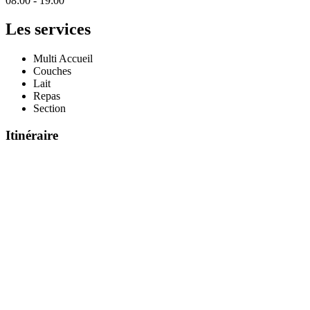
08:00 - 19:00
Les services
Multi Accueil
Couches
Lait
Repas
Section
Itinéraire