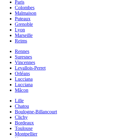
Paris
Colombes
Malmaison
Puteaux
Grenoble
Lyon
Marseille
Reims
Rennes
Suresnes
Vincennes
Levallois-Perret
Orléans
Lucciana
Lucciana
Mâcon
Lille
Chatou
Boulogne-Billancourt
Clichy
Bordeaux
Toulouse
Montpellier