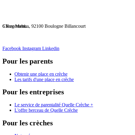
Chargement...
6 Rue Mahias, 92100 Boulogne Billancourt
Facebook
Instagram
Linkedin
Pour les parents
Obtenir une place en crèche
Les tarifs d'une place en crèche
Pour les entreprises
Le service de parentalité Quelle Crèche +
L'offre berceau de Quelle Crèche
Pour les crèches