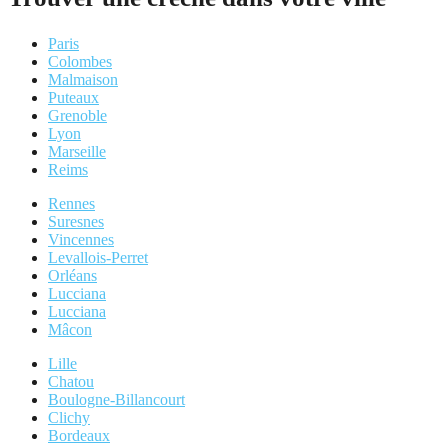
Paris
Colombes
Malmaison
Puteaux
Grenoble
Lyon
Marseille
Reims
Rennes
Suresnes
Vincennes
Levallois-Perret
Orléans
Lucciana
Lucciana
Mâcon
Lille
Chatou
Boulogne-Billancourt
Clichy
Bordeaux