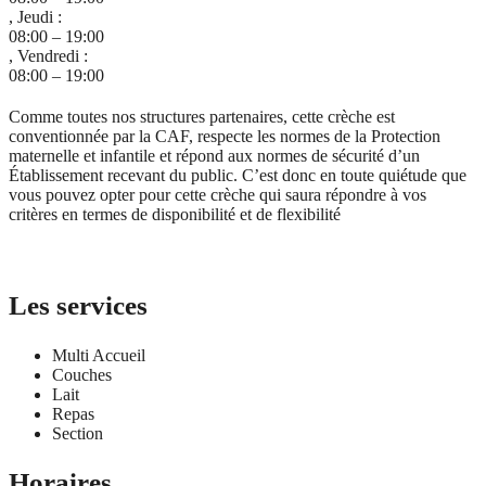
, Jeudi :
08:00 – 19:00
, Vendredi :
08:00 – 19:00
Comme toutes nos structures partenaires, cette crèche est
conventionnée par la CAF, respecte les normes de la Protection
maternelle et infantile et répond aux normes de sécurité d’un
Établissement recevant du public. C’est donc en toute quiétude que
vous pouvez opter pour cette crèche qui saura répondre à vos
critères en termes de disponibilité et de flexibilité
Je remplis le formulaire de contact
Les services
Multi Accueil
Couches
Lait
Repas
Section
Horaires