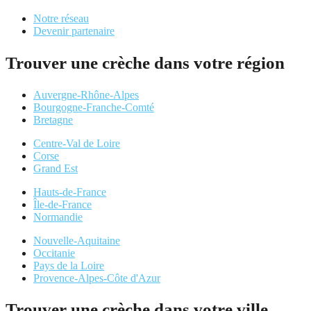
Notre réseau
Devenir partenaire
Trouver une crèche dans votre région
Auvergne-Rhône-Alpes
Bourgogne-Franche-Comté
Bretagne
Centre-Val de Loire
Corse
Grand Est
Hauts-de-France
Île-de-France
Normandie
Nouvelle-Aquitaine
Occitanie
Pays de la Loire
Provence-Alpes-Côte d'Azur
Trouver une crèche dans votre ville