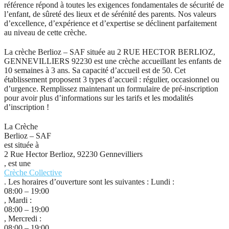
référence répond à toutes les exigences fondamentales de sécurité de
l’enfant, de sûreté des lieux et de sérénité des parents. Nos valeurs
d’excellence, d’expérience et d’expertise se déclinent parfaitement
au niveau de cette crèche.
La crèche Berlioz – SAF située au 2 RUE HECTOR BERLIOZ,
GENNEVILLIERS 92230 est une crèche accueillant les enfants de
10 semaines à 3 ans. Sa capacité d’accueil est de 50. Cet
établissement proposent 3 types d’accueil : régulier, occasionnel ou
d’urgence. Remplissez maintenant un formulaire de pré-inscription
pour avoir plus d’informations sur les tarifs et les modalités
d’inscription !
La Crèche
Berlioz – SAF
est située à
2 Rue Hector Berlioz, 92230 Gennevilliers
, est une
Crèche Collective
. Les horaires d’ouverture sont les suivantes : Lundi :
08:00 – 19:00
, Mardi :
08:00 – 19:00
, Mercredi :
08:00 – 19:00