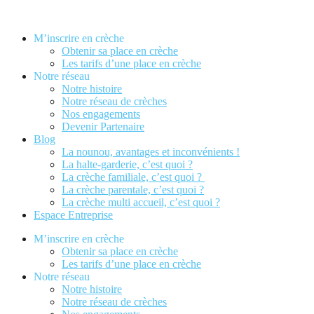
Aller
au
contenu
M’inscrire en crèche
Obtenir sa place en crèche
Les tarifs d’une place en crèche
Notre réseau
Notre histoire
Notre réseau de crèches
Nos engagements
Devenir Partenaire
Blog
La nounou, avantages et inconvénients !
La halte-garderie, c’est quoi ?
La crèche familiale, c’est quoi ?
La crèche parentale, c’est quoi ?
La crèche multi accueil, c’est quoi ?
Espace Entreprise
M’inscrire en crèche
Obtenir sa place en crèche
Les tarifs d’une place en crèche
Notre réseau
Notre histoire
Notre réseau de crèches