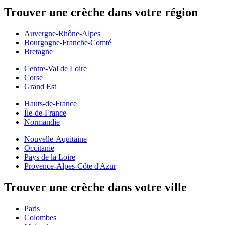
Trouver une crèche dans votre région
Auvergne-Rhône-Alpes
Bourgogne-Franche-Comté
Bretagne
Centre-Val de Loire
Corse
Grand Est
Hauts-de-France
Île-de-France
Normandie
Nouvelle-Aquitaine
Occitanie
Pays de la Loire
Provence-Alpes-Côte d'Azur
Trouver une crèche dans votre ville
Paris
Colombes