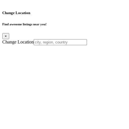
Change Location
Find awesome listings near you!
×
Change Location