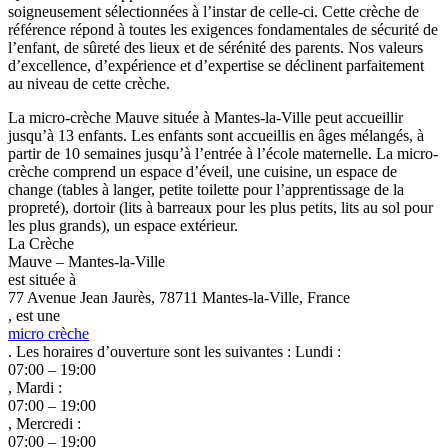
soigneusement sélectionnées à l’instar de celle-ci. Cette crèche de
référence répond à toutes les exigences fondamentales de sécurité de
l’enfant, de sûreté des lieux et de sérénité des parents. Nos valeurs
d’excellence, d’expérience et d’expertise se déclinent parfaitement
au niveau de cette crèche.
La micro-crèche Mauve située à Mantes-la-Ville peut accueillir
jusqu’à 13 enfants. Les enfants sont accueillis en âges mélangés, à
partir de 10 semaines jusqu’à l’entrée à l’école maternelle. La micro-
crèche comprend un espace d’éveil, une cuisine, un espace de
change (tables à langer, petite toilette pour l’apprentissage de la
propreté), dortoir (lits à barreaux pour les plus petits, lits au sol pour
les plus grands), un espace extérieur.
La Crèche
Mauve – Mantes-la-Ville
est située à
77 Avenue Jean Jaurès, 78711 Mantes-la-Ville, France
, est une
micro crèche
. Les horaires d’ouverture sont les suivantes : Lundi :
07:00 – 19:00
, Mardi :
07:00 – 19:00
, Mercredi :
07:00 – 19:00