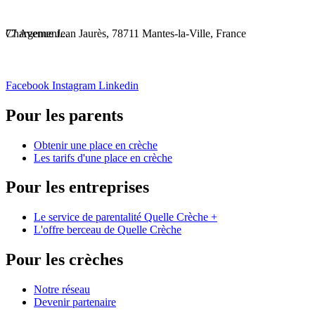
Chargement...
77 Avenue Jean Jaurès, 78711 Mantes-la-Ville, France
Facebook
Instagram
Linkedin
Pour les parents
Obtenir une place en crèche
Les tarifs d'une place en crèche
Pour les entreprises
Le service de parentalité Quelle Crèche +
L'offre berceau de Quelle Crèche
Pour les crèches
Notre réseau
Devenir partenaire