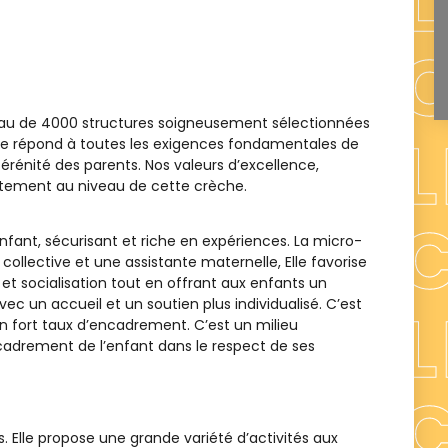
eau de 4000 structures soigneusement sélectionnées
ence répond à toutes les exigences fondamentales de
sérénité des parents. Nos valeurs d’excellence,
aitement au niveau de cette crèche.
nfant, sécurisant et riche en expériences. La micro-
llective et une assistante maternelle, Elle favorise
e, et socialisation tout en offrant aux enfants un
vec un accueil et un soutien plus individualisé. C’est
n fort taux d’encadrement. C’est un milieu
cadrement de l’enfant dans le respect de ses
s. Elle propose une grande variété d’activités aux