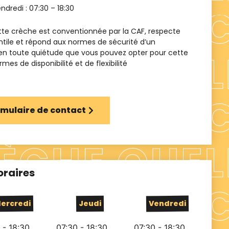
endredi :
07:30 – 18:30
te crèche est conventionnée par la CAF, respecte
ntile et répond aux normes de sécurité d’un
 en toute quiétude que vous pouvez opter pour cette
es de disponibilité et de flexibilité
ormulaire de contact
oraires
ercredi
Jeudi
Vendredi
 - 18:30
07:30 - 18:30
07:30 - 18:30