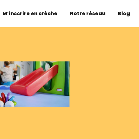
M’inscrire en crèche
Notre réseau
Blog