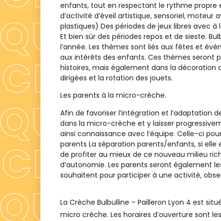
enfants, tout en respectant le rythme propre 
d’activité d’éveil artistique, sensoriel, moteu
plastiques) Des périodes de jeux libres avec à la
Et bien sûr des périodes repos et de sieste. Bul
l’année. Les thèmes sont liés aux fêtes et évé
aux intérêts des enfants. Ces thèmes seront pr
histoires, mais également dans la décoration de
dirigées et la rotation des jouets.
Les parents à la micro-crèche.
Afin de favoriser l’intégration et l’adaptation
dans la micro-crèche et y laisser progressivem
ainsi connaissance avec l’équipe. Celle-ci p
parents La séparation parents/enfants, si elle 
de profiter au mieux de ce nouveau milieu ric
d’autonomie. Les parents seront également les 
souhaitent pour participer à une activité, obs
La Crèche
Bulbulline – Pailleron Lyon 4
est situ
micro crèche
. Les horaires d’ouverture sont les