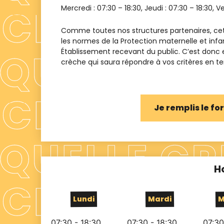
Mercredi :
07:30 – 18:30
, Jeudi :
07:30 – 18:30
, V
Comme toutes nos structures partenaires, cet
les normes de la Protection maternelle et infa
Établissement recevant du public. C’est donc
crèche qui saura répondre à vos critères en term
Je remplis le f
H
Lundi
Mardi
M
07:30 - 18:30
07:30 - 18:30
07:30