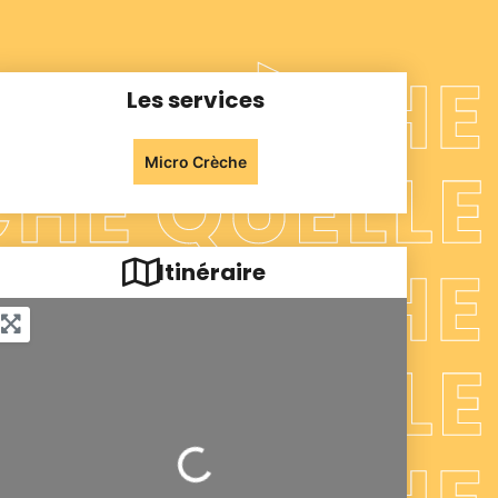
Les services
Micro Crèche
Itinéraire
Chargement...