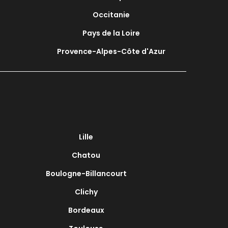
Occitanie
Pays de la Loire
Provence-Alpes-Côte d'Azur
Lille
Chatou
Boulogne-Billancourt
Clichy
Bordeaux