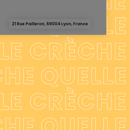
21 Rue Pailleron, 69004 Lyon, France