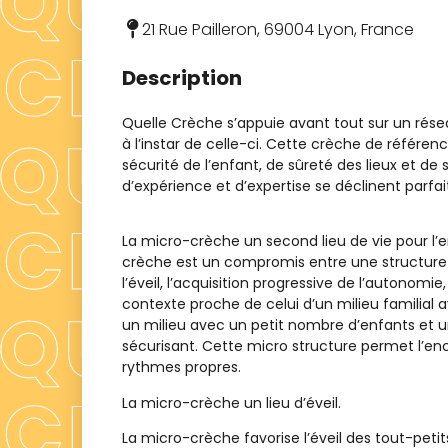
21 Rue Pailleron, 69004 Lyon, France
Description
Quelle Crèche s’appuie avant tout sur un rés
à l’instar de celle-ci. Cette crèche de référ
sécurité de l’enfant, de sûreté des lieux et de 
d’expérience et d’expertise se déclinent parf
La micro-crèche un second lieu de vie pour l’e
crèche est un compromis entre une structure co
l’éveil, l’acquisition progressive de l’autonomi
contexte proche de celui d’un milieu familial a
un milieu avec un petit nombre d’enfants et u
sécurisant. Cette micro structure permet l’en
rythmes propres.
La micro-crèche un lieu d’éveil.
La micro-crèche favorise l’éveil des tout-petit