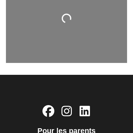
Chargement...
Pour les parents