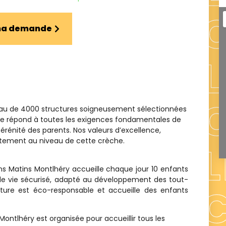
 ma demande
eau de 4000 structures soigneusement sélectionnées
ence répond à toutes les exigences fondamentales de
sérénité des parents. Nos valeurs d’excellence,
aitement au niveau de cette crèche.
s Matins Montlhéry accueille chaque jour 10 enfants
de vie sécurisé, adapté au développement des tout-
ructure est éco-responsable et accueille des enfants
Montlhéry est organisée pour accueillir tous les