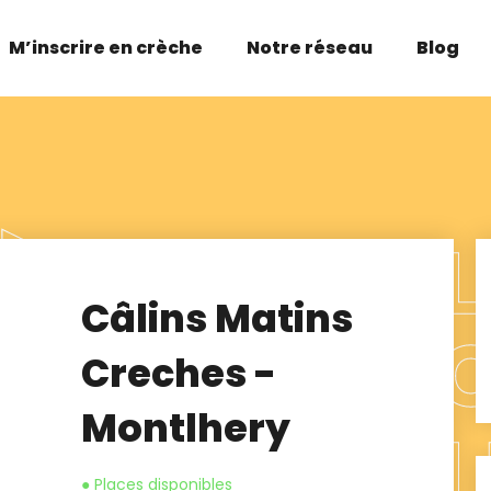
M’inscrire en crèche
Notre réseau
Blog
Câlins Matins
Creches -
Montlhery
● Places disponibles