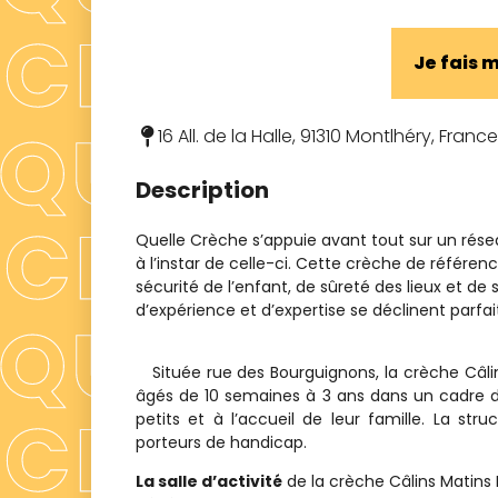
Je fais
16 All. de la Halle, 91310 Montlhéry, France
Description
Quelle Crèche s’appuie avant tout sur un rés
à l’instar de celle-ci. Cette crèche de référ
sécurité de l’enfant, de sûreté des lieux et de 
d’expérience et d’expertise se déclinent parf
Située rue des Bourguignons, la crèche Câlin
âgés de 10 semaines à 3 ans dans un cadre 
petits et à l’accueil de leur famille. La st
porteurs de handicap.
La salle d’activité
de la crèche Câlins Matins 