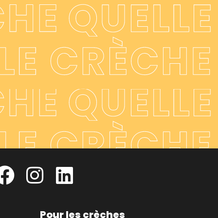
Pour les crèches