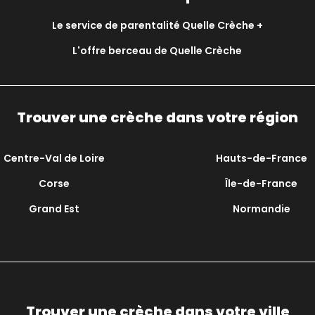
Le service de parentalité Quelle Crèche +
L'offre berceau de Quelle Crèche
Trouver une crèche dans votre région
Centre-Val de Loire
Hauts-de-France
Corse
Île-de-France
Grand Est
Normandie
Trouver une crèche dans votre ville