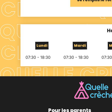
H
Lundi
Mardi
M
07:30 - 18:30
07:30 - 18:30
07:30
Pour les parents