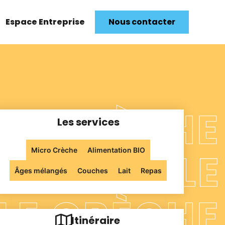
Espace Entreprise
Nous contacter
Les services
Micro Crèche
Alimentation BIO
Âges mélangés
Couches
Lait
Repas
Itinéraire