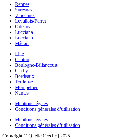
Rennes
Suresnes
Vincennes
Levallois-Perret
Orléans
Lucciana
Lucciana
Mâcon
Lille
Chatou
Boulogne-Billancourt
Clichy
Bordeaux
Toulouse
Montpellier
Nantes
Mentions légales
Conditions générales d’utilisation
Mentions légales
Conditions générales d’utilisation
Copyright © Quelle Crèche | 2025