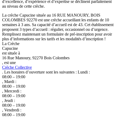
d’excellence, d’expérience et d’expertise se déclinent parfaitement
au niveau de cette crèche.
La crèche Capucine située au 16 RUE MANOURY, BOIS
COLOMBES 92270 est une crèche accueillant les enfants de 10
semaines à 3 ans. Sa capacité d’accueil est de 43. Cet établissement
proposent 3 types d’accueil : régulier, occasionnel ou d’urgence.
Remplissez maintenant un formulaire de pré-inscription pour avoir
plus d’informations sur les tarifs et les modalités d’inscription !
La Crèche
Capucine
est située à
16 Rue Manoury, 92270 Bois Colombes
, est une
Crèche Collective
. Les horaires d’ouverture sont les suivantes : Lundi :
08:00 – 19:00
, Mardi :
08:00 – 19:00
, Mercredi :
08:00 – 19:00
, Jeudi :
08:00 – 19:00
, Vendredi :
08:00 – 19:00