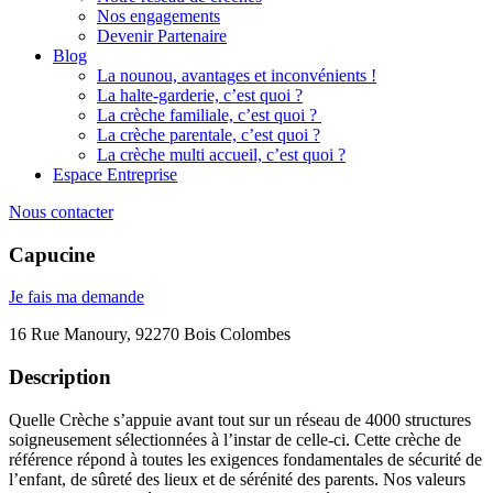
Nos engagements
Devenir Partenaire
Blog
La nounou, avantages et inconvénients !
La halte-garderie, c’est quoi ?
La crèche familiale, c’est quoi ?
La crèche parentale, c’est quoi ?
La crèche multi accueil, c’est quoi ?
Espace Entreprise
Nous contacter
Capucine
Je fais ma demande
16 Rue Manoury, 92270 Bois Colombes
Description
Quelle Crèche s’appuie avant tout sur un réseau de 4000 structures
soigneusement sélectionnées à l’instar de celle-ci. Cette crèche de
référence répond à toutes les exigences fondamentales de sécurité de
l’enfant, de sûreté des lieux et de sérénité des parents. Nos valeurs