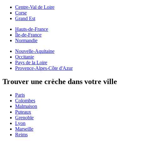
Centre-Val de Loire
Corse
Grand Est
Hauts-de-France
Île-de-France
Normandie
Nouvelle-Aquitaine
Occitanie
Pays de la Loire
Provence-Alpes-Côte d'Azur
Trouver une crèche dans votre ville
Paris
Colombes
Malmaison
Puteaux
Grenoble
Lyon
Marseille
Reims