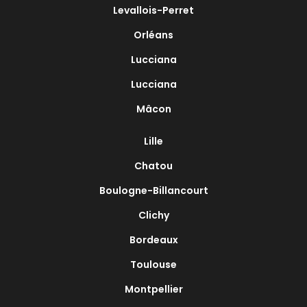
Levallois-Perret
Orléans
Lucciana
Lucciana
Mâcon
Lille
Chatou
Boulogne-Billancourt
Clichy
Bordeaux
Toulouse
Montpellier