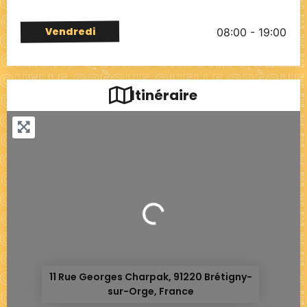
Vendredi
08:00 - 19:00
Itinéraire
Chargement...
11 Rue Georges Charpak, 91220 Brétigny-
sur-Orge, France