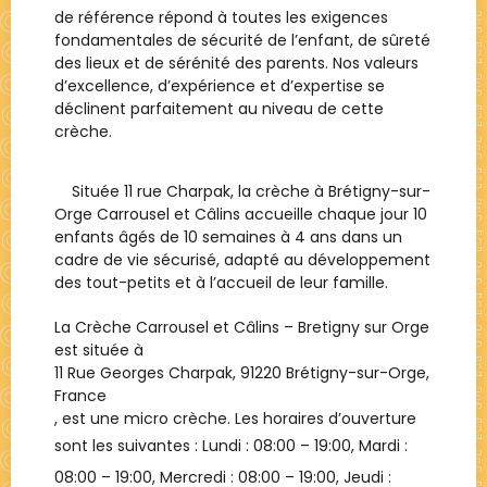
de référence répond à toutes les exigences
fondamentales de sécurité de l’enfant, de sûreté
des lieux et de sérénité des parents. Nos valeurs
d’excellence, d’expérience et d’expertise se
déclinent parfaitement au niveau de cette
crèche.
Située 11 rue Charpak, la crèche à Brétigny-sur-
Orge Carrousel et Câlins accueille chaque jour 10
enfants âgés de 10 semaines à 4 ans dans un
cadre de vie sécurisé, adapté au développement
des tout-petits et à l’accueil de leur famille.
La Crèche
Carrousel et Câlins – Bretigny sur Orge
est située à
11 Rue Georges Charpak, 91220 Brétigny-sur-Orge,
France
, est une
micro crèche
. Les horaires d’ouverture
sont les suivantes : Lundi :
08:00 – 19:00
, Mardi :
08:00 – 19:00
, Mercredi :
08:00 – 19:00
, Jeudi :