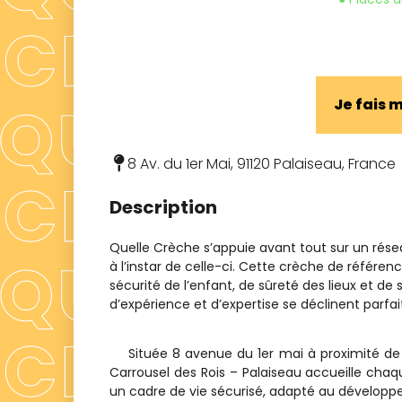
Je fais
8 Av. du 1er Mai, 91120 Palaiseau, France
Description
Quelle Crèche s’appuie avant tout sur un rés
à l’instar de celle-ci. Cette crèche de référ
sécurité de l’enfant, de sûreté des lieux et de 
d’expérience et d’expertise se déclinent parf
Située 8 avenue du 1er mai à proximité de la
Carrousel des Rois – Palaiseau accueille cha
un cadre de vie sécurisé, adapté au développem