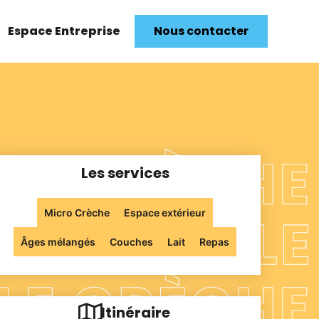
Espace Entreprise
Nous contacter
Les services
Micro Crèche
Espace extérieur
Âges mélangés
Couches
Lait
Repas
Itinéraire