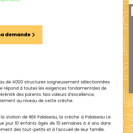
 ma demande
eau de 4000 structures soigneusement sélectionnées
ence répond à toutes les exigences fondamentales de
sérénité des parents. Nos valeurs d’excellence,
aitement au niveau de cette crèche.
 station de RER Palaiseau, la crèche à Palaiseau Le
que jour 10 enfants âgés de 10 semaines à 4 ans dans
ent des tout-petits et à l’accueil de leur famille.