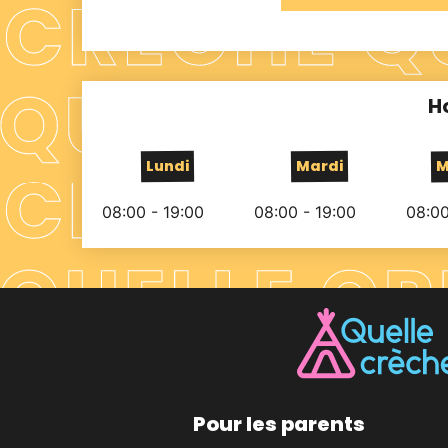
H
Lundi
Mardi
M
08:00 - 19:00
08:00 - 19:00
08:00
Pour les parents