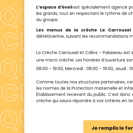
L’espace d’éveil
est spécialement agencé pour
les grands, tout en respectant le rythme de c
du groupe.
Les menus de la crèche Le Carrousel
diététicienne, suivant les recommandations min
La Crèche
Carrousel et Câlins – Palaiseau
est 
une
micro crèche
. Les horaires d’ouverture son
08:00 – 19:00
, Mercredi :
08:00 – 19:00
, Jeudi :
0
Comme toutes nos structures partenaires, cet
les normes de la Protection maternelle et infa
Établissement recevant du public. C’est donc
crèche qui saura répondre à vos critères en term
Je remplis le f