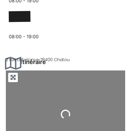
08:00 - 19:00
Vendredi
08:00 - 19:00
2 rue Labelonye 78400 Chatou
Itinéraire
Chargement...