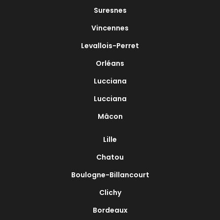
Suresnes
Vincennes
Levallois-Perret
Orléans
Lucciana
Lucciana
Mâcon
Lille
Chatou
Boulogne-Billancourt
Clichy
Bordeaux