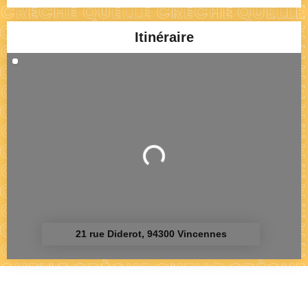
Itinéraire
Chargement...
21 rue Diderot, 94300 Vincennes