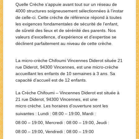
Quelle Crèche s’appuie avant tout sur un réseau de
4000 structures soigneusement sélectionnées à l’instar
de celle-ci. Cette crèche de référence répond à toutes
les exigences fondamentales de sécurité de l’enfant,
de sûreté des lieux et de sérénité des parents. Nos
valeurs d’excellence, d’expérience et d’expertise se
déclinent parfaitement au niveau de cette crèche.
La micro-crèche Chifoumi Vincennes Diderot située 21
rue Diderot, 94300 Vincennes, est une micro-crèche
accueillant les enfants de 10 semaines à 3 ans. Sa
capacité d’accueil est de 12 enfants.
La Crèche
Chifoumi – Vincennes Diderot
est située à
21 rue Diderot, 94300 Vincennes
, est une
micro crèche
. Les horaires d’ouverture sont les
suivantes : Lundi :
08:00 – 19:00
, Mardi :
08:00 – 19:00
, Mercredi :
08:00 – 19:00
, Jeudi :
08:00 – 19:00
, Vendredi :
08:00 – 19:00