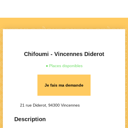
Chifoumi - Vincennes Diderot
● Places disponibles
Je fais ma demande
21 rue Diderot, 94300 Vincennes
Description