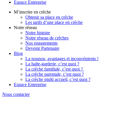
Espace Entreprise
M’inscrire en crèche
Obtenir sa place en crèche
Les tarifs d’une place en crèche
Notre réseau
Notre histoire
Notre réseau de crèches
Nos engagements
Devenir Partenaire
Blog
La nounou, avantages et inconvénients !
La halte-garderie, c’est quoi ?
La crèche familiale, c’est quoi ?
La crèche parentale, c’est quoi ?
La crèche multi accueil, c’est quoi ?
Espace Entreprise
Nous contacter