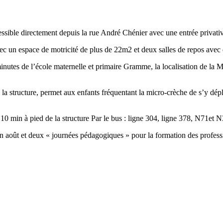
ssible directement depuis la rue André Chénier avec une entrée privati
c un espace de motricité de plus de 22m2 et deux salles de repos avec d
nutes de l’école maternelle et primaire Gramme, la localisation de la M
 structure, permet aux enfants fréquentant la micro-crèche de s’y dépla
 à 10 min à pied de la structure Par le bus : ligne 304, ligne 378, N71et
en août et deux « journées pédagogiques » pour la formation des profes