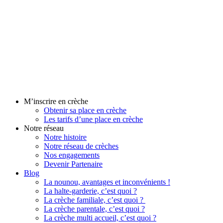
Aller
au
contenu
M’inscrire en crèche
Obtenir sa place en crèche
Les tarifs d’une place en crèche
Notre réseau
Notre histoire
Notre réseau de crèches
Nos engagements
Devenir Partenaire
Blog
La nounou, avantages et inconvénients !
La halte-garderie, c’est quoi ?
La crèche familiale, c’est quoi ?
La crèche parentale, c’est quoi ?
La crèche multi accueil, c’est quoi ?