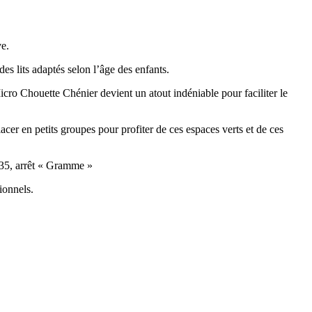
ve.
es lits adaptés selon l’âge des enfants.
icro Chouette Chénier devient un atout indéniable pour faciliter le
cer en petits groupes pour profiter de ces espaces verts et de ces
 N35, arrêt « Gramme »
sionnels.