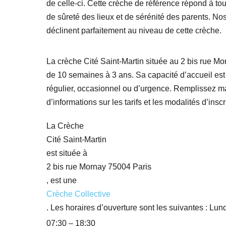
de celle-ci. Cette crèche de référence répond à to
de sûreté des lieux et de sérénité des parents. No
déclinent parfaitement au niveau de cette crèche.
La crèche Cité Saint-Martin située au 2 bis rue Mo
de 10 semaines à 3 ans. Sa capacité d’accueil est 
régulier, occasionnel ou d’urgence. Remplissez mai
d’informations sur les tarifs et les modalités d’inscr
La Crèche
Cité Saint-Martin
est située à
2 bis rue Mornay 75004 Paris
, est une
Crèche Collective
. Les horaires d’ouverture sont les suivantes : Lund
07:30 – 18:30