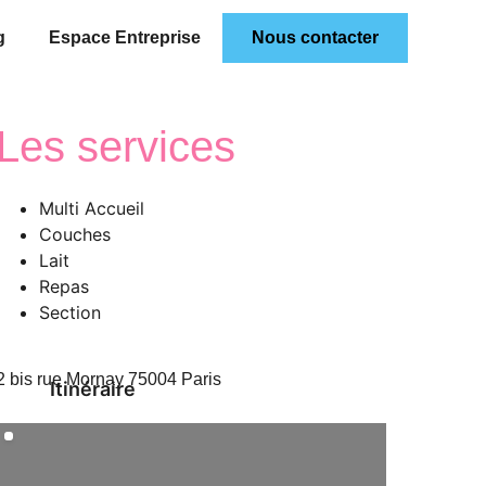
g
Espace Entreprise
Nous contacter
Les services
Multi Accueil
Couches
Lait
Repas
Section
2 bis rue Mornay 75004 Paris
Itinéraire