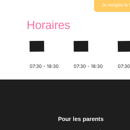
Je remplis le 
Horaires
Lundi
Mardi
Merc
07:30 - 18:30
07:30 - 18:30
07:30
Pour les parents