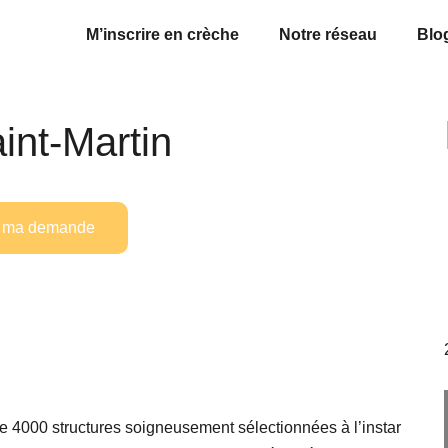
M’inscrire en crèche
Notre réseau
Blo
int-Martin
is ma demande
e 4000 structures soigneusement sélectionnées à l’instar