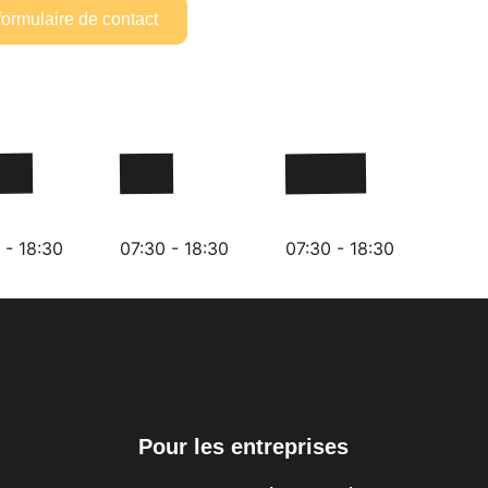
formulaire de contact
redi
Jeudi
Vendredi
 - 18:30
07:30 - 18:30
07:30 - 18:30
Pour les entreprises