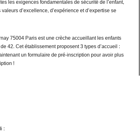
utes les exigences fondamentales de sécurité de l’enfant,
s valeurs d’excellence, d’expérience et d’expertise se
rnay 75004 Paris est une crèche accueillant les enfants
de 42. Cet établissement proposent 3 types d’accueil :
ntenant un formulaire de pré-inscription pour avoir plus
iption !
i :