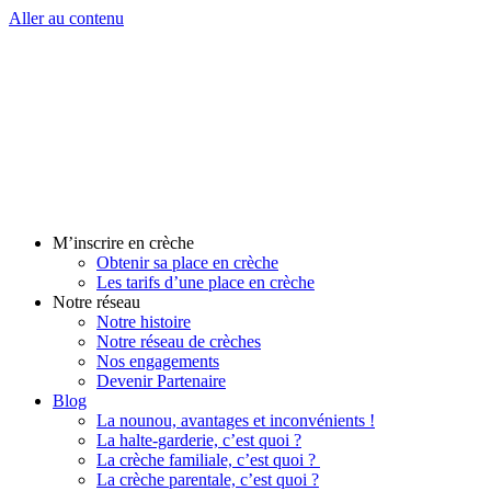
Aller au contenu
M’inscrire en crèche
Obtenir sa place en crèche
Les tarifs d’une place en crèche
Notre réseau
Notre histoire
Notre réseau de crèches
Nos engagements
Devenir Partenaire
Blog
La nounou, avantages et inconvénients !
La halte-garderie, c’est quoi ?
La crèche familiale, c’est quoi ?
La crèche parentale, c’est quoi ?