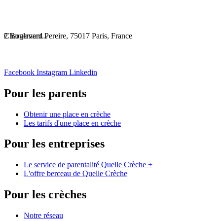
Chargement...
2 Boulevard Pereire, 75017 Paris, France
Facebook
Instagram
Linkedin
Pour les parents
Obtenir une place en crèche
Les tarifs d'une place en crèche
Pour les entreprises
Le service de parentalité Quelle Crèche +
L'offre berceau de Quelle Crèche
Pour les crèches
Notre réseau