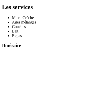
Les services
Micro Crèche
Âges mélangés
Couches
Lait
Repas
Itinéraire