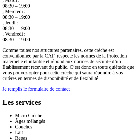
, Mardi :
08:30 – 19:00
, Mercredi :
08:30 – 19:00
, Jeudi :
08:30 – 19:00
, Vendredi :
08:30 – 19:00
Comme toutes nos structures partenaires, cette crèche est
conventionnée par la CAF, respecte les normes de la Protection
maternelle et infantile et répond aux normes de sécurité d’un
Établissement recevant du public. C’est donc en toute quiétude que
vous pouvez opter pour cette crèche qui saura répondre à vos
critères en termes de disponibilité et de flexibilité
Je remplis le formulaire de contact
Les services
Micro Crèche
Âges mélangés
Couches
Lait
Repas