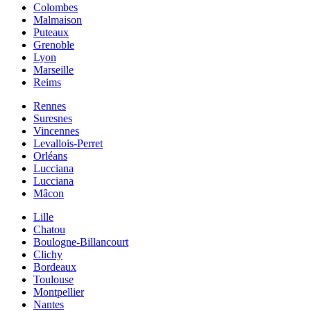
Colombes
Malmaison
Puteaux
Grenoble
Lyon
Marseille
Reims
Rennes
Suresnes
Vincennes
Levallois-Perret
Orléans
Lucciana
Lucciana
Mâcon
Lille
Chatou
Boulogne-Billancourt
Clichy
Bordeaux
Toulouse
Montpellier
Nantes