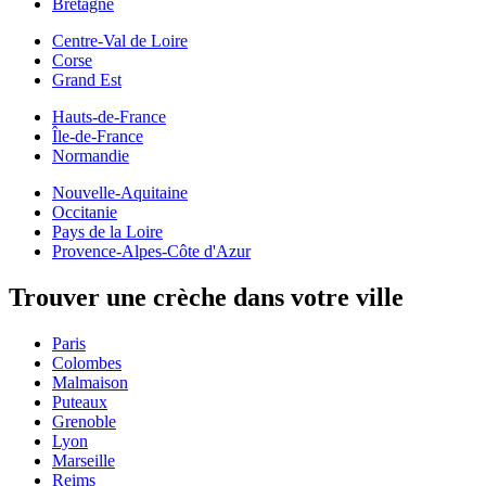
Bretagne
Centre-Val de Loire
Corse
Grand Est
Hauts-de-France
Île-de-France
Normandie
Nouvelle-Aquitaine
Occitanie
Pays de la Loire
Provence-Alpes-Côte d'Azur
Trouver une crèche dans votre ville
Paris
Colombes
Malmaison
Puteaux
Grenoble
Lyon
Marseille
Reims