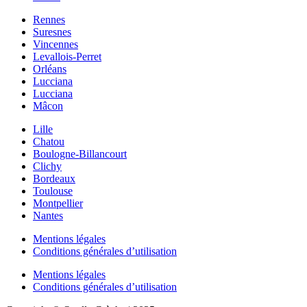
Rennes
Suresnes
Vincennes
Levallois-Perret
Orléans
Lucciana
Lucciana
Mâcon
Lille
Chatou
Boulogne-Billancourt
Clichy
Bordeaux
Toulouse
Montpellier
Nantes
Mentions légales
Conditions générales d’utilisation
Mentions légales
Conditions générales d’utilisation