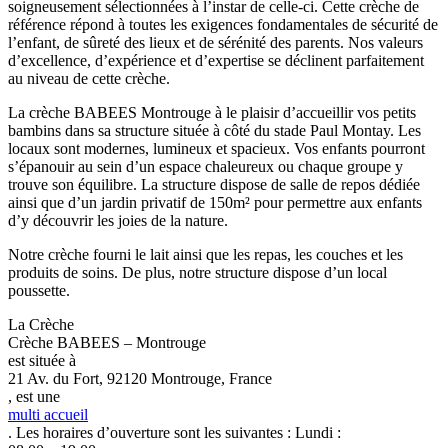
soigneusement sélectionnées à l’instar de celle-ci. Cette crèche de
référence répond à toutes les exigences fondamentales de sécurité de
l’enfant, de sûreté des lieux et de sérénité des parents. Nos valeurs
d’excellence, d’expérience et d’expertise se déclinent parfaitement
au niveau de cette crèche.
La crèche BABEES Montrouge à le plaisir d’accueillir vos petits
bambins dans sa structure située à côté du stade Paul Montay. Les
locaux sont modernes, lumineux et spacieux. Vos enfants pourront
s’épanouir au sein d’un espace chaleureux ou chaque groupe y
trouve son équilibre. La structure dispose de salle de repos dédiée
ainsi que d’un jardin privatif de 150m² pour permettre aux enfants
d’y découvrir les joies de la nature.
Notre crèche fourni le lait ainsi que les repas, les couches et les
produits de soins. De plus, notre structure dispose d’un local
poussette.
La Crèche
Crèche BABEES – Montrouge
est située à
21 Av. du Fort, 92120 Montrouge, France
, est une
multi accueil
. Les horaires d’ouverture sont les suivantes : Lundi :