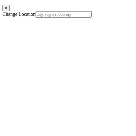
×
Change Location