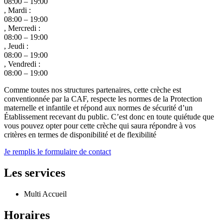
08:00 – 19:00
, Mardi :
08:00 – 19:00
, Mercredi :
08:00 – 19:00
, Jeudi :
08:00 – 19:00
, Vendredi :
08:00 – 19:00
Comme toutes nos structures partenaires, cette crèche est
conventionnée par la CAF, respecte les normes de la Protection
maternelle et infantile et répond aux normes de sécurité d’un
Établissement recevant du public. C’est donc en toute quiétude que
vous pouvez opter pour cette crèche qui saura répondre à vos
critères en termes de disponibilité et de flexibilité
Je remplis le formulaire de contact
Les services
Multi Accueil
Horaires