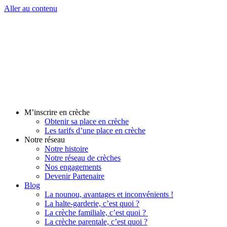
Aller au contenu
M’inscrire en crèche
Obtenir sa place en crèche
Les tarifs d’une place en crèche
Notre réseau
Notre histoire
Notre réseau de crèches
Nos engagements
Devenir Partenaire
Blog
La nounou, avantages et inconvénients !
La halte-garderie, c’est quoi ?
La crèche familiale, c’est quoi ?
La crèche parentale, c’est quoi ?