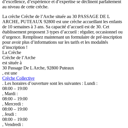
d’excellence, d’expérience et d’expertise se déclinent parfaitement
au niveau de cette crèche.
La crèche Crèche de l’Arche située au 30 PASSAGE DE L
ARCHE, PUTEAUX 92800 est une crèche accueillant les enfants
de 10 semaines à 3 ans. Sa capacité d’accueil est de 30. Cet
établissement proposent 3 types d’accueil : régulier, occasionnel ou
d’urgence. Remplissez maintenant un formulaire de pré-inscription
pour avoir plus d’informations sur les tarifs et les modalités
d’inscription !
La Crèche
Crèche de l’Arche
est située à
30 Passage De L Arche, 92800 Puteaux
, est une
Crèche Collective
. Les horaires d’ouverture sont les suivantes : Lundi :
08:00 – 19:00
, Mardi :
08:00 – 19:00
, Mercredi :
08:00 – 19:00
, Jeudi :
08:00 – 19:00
, Vendredi :