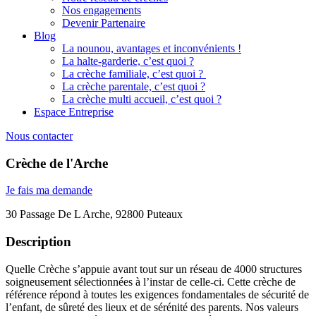
Nos engagements
Devenir Partenaire
Blog
La nounou, avantages et inconvénients !
La halte-garderie, c’est quoi ?
La crèche familiale, c’est quoi ?
La crèche parentale, c’est quoi ?
La crèche multi accueil, c’est quoi ?
Espace Entreprise
Nous contacter
Crèche de l'Arche
Je fais ma demande
30 Passage De L Arche, 92800 Puteaux
Description
Quelle Crèche s’appuie avant tout sur un réseau de 4000 structures
soigneusement sélectionnées à l’instar de celle-ci. Cette crèche de
référence répond à toutes les exigences fondamentales de sécurité de
l’enfant, de sûreté des lieux et de sérénité des parents. Nos valeurs