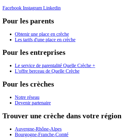
Facebook
Instagram
Linkedin
Pour les parents
Obtenir une place en crèche
Les tarifs d'une place en crèche
Pour les entreprises
Le service de parentalité Quelle Crèche +
L'offre berceau de Quelle Crèche
Pour les crèches
Notre réseau
Devenir partenaire
Trouver une crèche dans votre région
Auvergne-Rhône-Alpes
Bourgogne-Franche-Comté