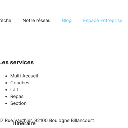
crèche
Notre réseau
Blog
Espace Entreprise
Les services
Multi Accueil
Couches
Lait
Repas
Section
17 Rue Vauthier, 92100 Boulogne Billancourt
Itinéraire