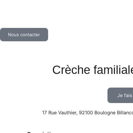
Nous contacter
Crèche familial
Je fai
17 Rue Vauthier, 92100 Boulogne Billanc