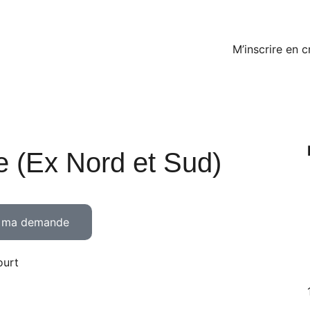
M’inscrire en 
e (Ex Nord et Sud)
s ma demande
ourt