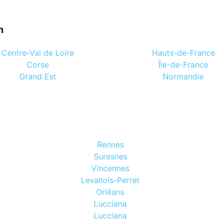
n
Centre-Val de Loire
Hauts-de-France
Corse
Île-de-France
Grand Est
Normandie
Rennes
Suresnes
Vincennes
Levallois-Perret
Orléans
Lucciana
Lucciana