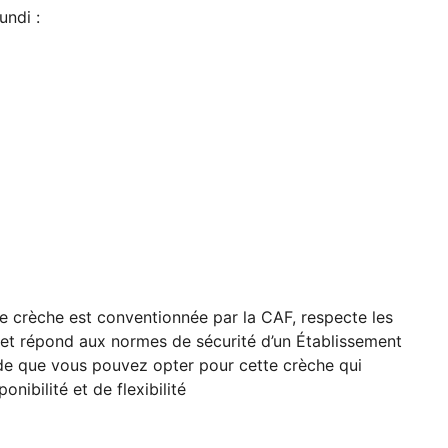
undi :
e crèche est conventionnée par la CAF, respecte les
e et répond aux normes de sécurité d’un Établissement
ude que vous pouvez opter pour cette crèche qui
nibilité et de flexibilité