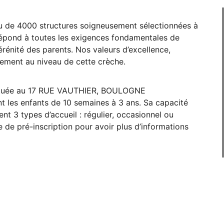
au de 4000 structures soigneusement sélectionnées à
e répond à toutes les exigences fondamentales de
sérénité des parents. Nos valeurs d’excellence,
itement au niveau de cette crèche.
 située au 17 RUE VAUTHIER, BOULOGNE
 les enfants de 10 semaines à 3 ans. Sa capacité
nt 3 types d’accueil : régulier, occasionnel ou
 de pré-inscription pour avoir plus d’informations