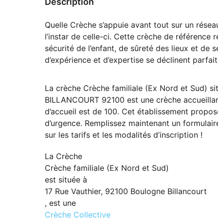
Description
Quelle Crèche s’appuie avant tout sur un rése
l’instar de celle-ci. Cette crèche de référenc
sécurité de l’enfant, de sûreté des lieux et de 
d’expérience et d’expertise se déclinent parfa
La crèche Crèche familiale (Ex Nord et Sud)
BILLANCOURT 92100 est une crèche accueillant
d’accueil est de 100. Cet établissement propose
d’urgence. Remplissez maintenant un formulaire
sur les tarifs et les modalités d’inscription !
La Crèche
Crèche familiale (Ex Nord et Sud)
est située à
17 Rue Vauthier, 92100 Boulogne Billancourt
, est une
Crèche Collective