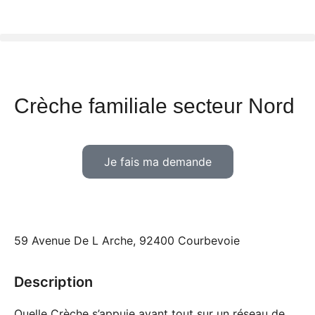
Crèche familiale secteur Nord
Je fais ma demande
59 Avenue De L Arche, 92400 Courbevoie
Description
Quelle Crèche s’appuie avant tout sur un réseau de