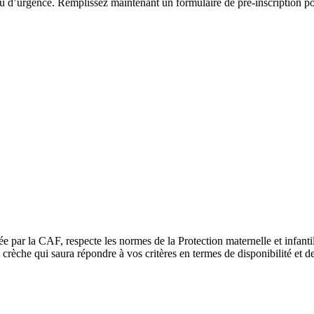
u d’urgence. Remplissez maintenant un formulaire de pré-inscription pour
ée par la CAF, respecte les normes de la Protection maternelle et infant
rèche qui saura répondre à vos critères en termes de disponibilité et de 