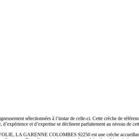
gneusement sélectionnées à l’instar de celle-ci. Cette crèche de référen
e, d’expérience et d’expertise se déclinent parfaitement au niveau de cet
E, LA GARENNE COLOMBES 92250 est une crèche accueillant les enf