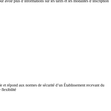
 avoir plus d’informations sur les tarifs et les modalités d’inscription
ile et répond aux normes de sécurité d’un Établissement recevant du
flexibilité