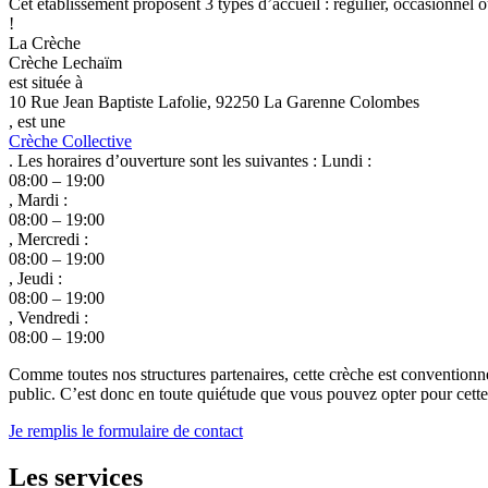
Cet établissement proposent 3 types d’accueil : régulier, occasionnel o
!
La Crèche
Crèche Lechaïm
est située à
10 Rue Jean Baptiste Lafolie, 92250 La Garenne Colombes
, est une
Crèche Collective
. Les horaires d’ouverture sont les suivantes : Lundi :
08:00 – 19:00
, Mardi :
08:00 – 19:00
, Mercredi :
08:00 – 19:00
, Jeudi :
08:00 – 19:00
, Vendredi :
08:00 – 19:00
Comme toutes nos structures partenaires, cette crèche est conventionn
public. C’est donc en toute quiétude que vous pouvez opter pour cette c
Je remplis le formulaire de contact
Les services