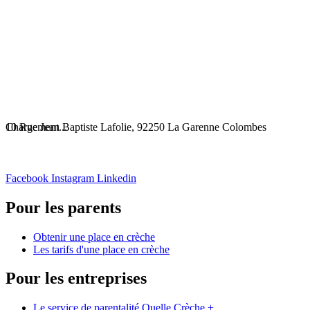
Chargement...
10 Rue Jean Baptiste Lafolie, 92250 La Garenne Colombes
Facebook
Instagram
Linkedin
Pour les parents
Obtenir une place en crèche
Les tarifs d'une place en crèche
Pour les entreprises
Le service de parentalité Quelle Crèche +