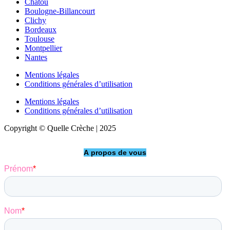
Chatou
Boulogne-Billancourt
Clichy
Bordeaux
Toulouse
Montpellier
Nantes
Mentions légales
Conditions générales d’utilisation
Mentions légales
Conditions générales d’utilisation
Copyright © Quelle Crèche | 2025