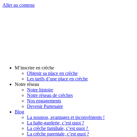
Aller au contenu
M’inscrire en crèche
Obtenir sa place en crèche
Les tarifs d’une place en crèche
Notre réseau
Notre histoire
Notre réseau de crèches
Nos engagements
Devenir Partenaire
Blog
La nounou, avantages et inconvénients !
La halte-garderie, c’est quoi ?
La crèche familiale, c’est quoi ?
La crèche parentale, c’est quoi ?