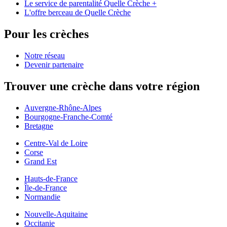
Le service de parentalité Quelle Crèche +
L'offre berceau de Quelle Crèche
Pour les crèches
Notre réseau
Devenir partenaire
Trouver une crèche dans votre région
Auvergne-Rhône-Alpes
Bourgogne-Franche-Comté
Bretagne
Centre-Val de Loire
Corse
Grand Est
Hauts-de-France
Île-de-France
Normandie
Nouvelle-Aquitaine
Occitanie