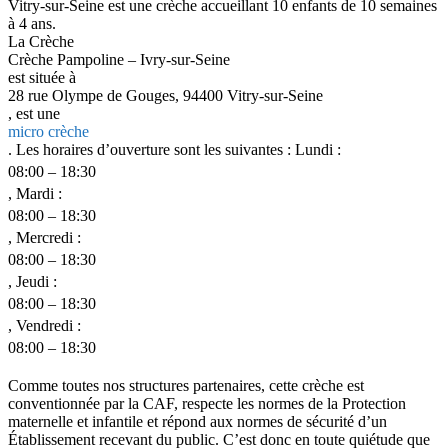
Vitry-sur-Seine est une crèche accueillant 10 enfants de 10 semaines
à 4 ans.
La Crèche
Crèche Pampoline – Ivry-sur-Seine
est située à
28 rue Olympe de Gouges, 94400 Vitry-sur-Seine
, est une
micro crèche
. Les horaires d’ouverture sont les suivantes : Lundi :
08:00 – 18:30
, Mardi :
08:00 – 18:30
, Mercredi :
08:00 – 18:30
, Jeudi :
08:00 – 18:30
, Vendredi :
08:00 – 18:30
Comme toutes nos structures partenaires, cette crèche est
conventionnée par la CAF, respecte les normes de la Protection
maternelle et infantile et répond aux normes de sécurité d’un
Établissement recevant du public. C’est donc en toute quiétude que