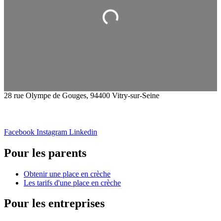
Chargement...
28 rue Olympe de Gouges, 94400 Vitry-sur-Seine
Facebook
Instagram
Linkedin
Pour les parents
Obtenir une place en crèche
Les tarifs d'une place en crèche
Pour les entreprises