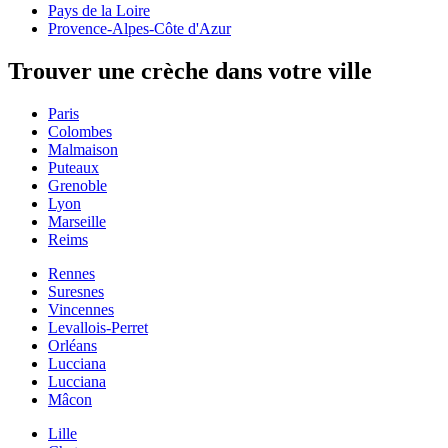
Pays de la Loire
Provence-Alpes-Côte d'Azur
Trouver une crèche dans votre ville
Paris
Colombes
Malmaison
Puteaux
Grenoble
Lyon
Marseille
Reims
Rennes
Suresnes
Vincennes
Levallois-Perret
Orléans
Lucciana
Lucciana
Mâcon
Lille