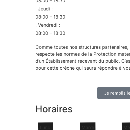
08:00 – 18:30
, Jeudi :
08:00 – 18:30
, Vendredi :
08:00 – 18:30
Comme toutes nos structures partenaires, 
respecte les normes de la Protection mater
d’un Établissement recevant du public. C’
pour cette crèche qui saura répondre à vos c
Je remplis l
Horaires
Lundi
Mardi
Me