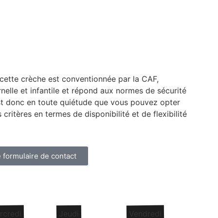
cette crèche est conventionnée par la CAF,
nelle et infantile et répond aux normes de sécurité
est donc en toute quiétude que vous pouvez opter
ritères en termes de disponibilité et de flexibilité
e formulaire de contact
rcredi
Jeudi
Vendredi