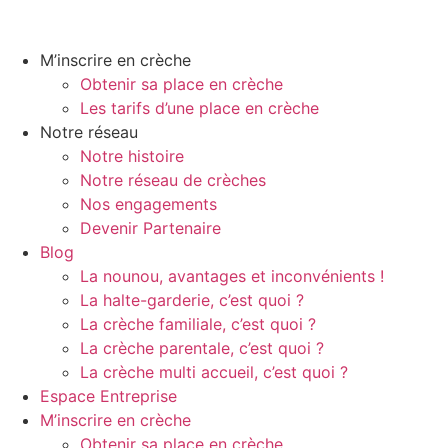
M’inscrire en crèche
Obtenir sa place en crèche
Les tarifs d’une place en crèche
Notre réseau
Notre histoire
Notre réseau de crèches
Nos engagements
Devenir Partenaire
Blog
La nounou, avantages et inconvénients !
La halte-garderie, c’est quoi ?
La crèche familiale, c’est quoi ?
La crèche parentale, c’est quoi ?
La crèche multi accueil, c’est quoi ?
Espace Entreprise
M’inscrire en crèche
Obtenir sa place en crèche