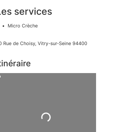
Les services
Micro Crèche
0 Rue de Choisy, Vitry-sur-Seine 94400
tinéraire
Chargement...