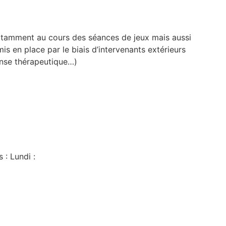
 notamment au cours des séances de jeux mais aussi
mis en place par le biais d’intervenants extérieurs
danse thérapeutique…)
 : Lundi :