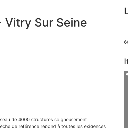
 Vitry Sur Seine
6
I
réseau de 4000 structures soigneusement
 crèche de référence répond à toutes les exigences