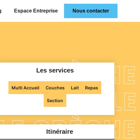
g
Espace Entreprise
Nous contacter
Les services
Multi Accueil
Couches
Lait
Repas
Section
Itinéraire