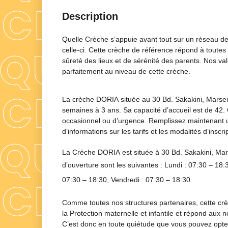
Description
Quelle Crèche s’appuie avant tout sur un réseau de
celle-ci. Cette crèche de référence répond à toutes
sûreté des lieux et de sérénité des parents. Nos val
parfaitement au niveau de cette crèche.
La crèche DORIA située au 30 Bd. Sakakini, Marseil
semaines à 3 ans. Sa capacité d’accueil est de 42. 
occasionnel ou d’urgence. Remplissez maintenant un
d’informations sur les tarifs et les modalités d’inscrip
La Crèche
DORIA
est située à
30 Bd. Sakakini, Mar
d’ouverture sont les suivantes : Lundi :
07:30 – 18:
07:30 – 18:30
, Vendredi :
07:30 – 18:30
Comme toutes nos structures partenaires, cette cr
la Protection maternelle et infantile et répond aux
C’est donc en toute quiétude que vous pouvez opter