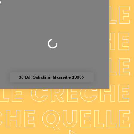
Chargement...
30 Bd. Sakakini, Marseille 13005