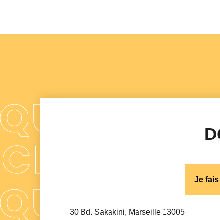
D
Je fai
30 Bd. Sakakini, Marseille 13005