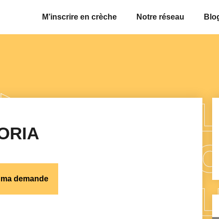
M’inscrire en crèche
Notre réseau
Blo
ORIA
s ma demande