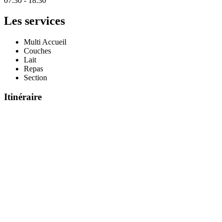
07:30 - 18:30
Les services
Multi Accueil
Couches
Lait
Repas
Section
Itinéraire