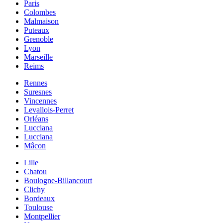
Paris
Colombes
Malmaison
Puteaux
Grenoble
Lyon
Marseille
Reims
Rennes
Suresnes
Vincennes
Levallois-Perret
Orléans
Lucciana
Lucciana
Mâcon
Lille
Chatou
Boulogne-Billancourt
Clichy
Bordeaux
Toulouse
Montpellier