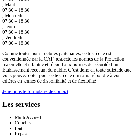
, Mardi :
07:30 – 18:30
, Mercredi :
07:30 – 18:30
, Jeudi :
07:30 – 18:30
, Vendredi :
07:30 – 18:30
Comme toutes nos structures partenaires, cette crèche est
conventionnée par la CAF, respecte les normes de la Protection
maternelle et infantile et répond aux normes de sécurité d’un
Établissement recevant du public. C’est donc en toute quiétude que
vous pouvez opter pour cette crèche qui saura répondre à vos
critères en termes de disponibilité et de flexibilité
Je remplis le formulaire de contact
Les services
Multi Accueil
Couches
Lait
Repas