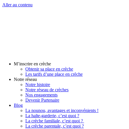
Aller au contenu
M’inscrire en crèche
Obtenir sa place en crèche
Les tarifs d’une place en crèche
Notre réseau
Notre histoire
Notre réseau de crèches
Nos engagements
Devenir Partenaire
Blog
La nounou, avantages et inconvénients !
La halte-garderie, c’est quoi ?
La crèche familiale, c’est quoi ?
La crèche parentale, c’est quoi ?