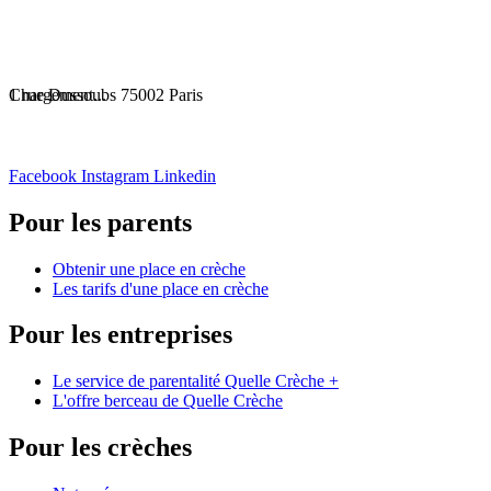
Chargement...
1 rue Dussoubs 75002 Paris
Facebook
Instagram
Linkedin
Pour les parents
Obtenir une place en crèche
Les tarifs d'une place en crèche
Pour les entreprises
Le service de parentalité Quelle Crèche +
L'offre berceau de Quelle Crèche
Pour les crèches