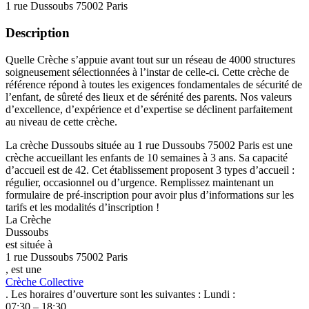
1 rue Dussoubs 75002 Paris
Description
Quelle Crèche s’appuie avant tout sur un réseau de 4000 structures
soigneusement sélectionnées à l’instar de celle-ci. Cette crèche de
référence répond à toutes les exigences fondamentales de sécurité de
l’enfant, de sûreté des lieux et de sérénité des parents. Nos valeurs
d’excellence, d’expérience et d’expertise se déclinent parfaitement
au niveau de cette crèche.
La crèche Dussoubs située au 1 rue Dussoubs 75002 Paris est une
crèche accueillant les enfants de 10 semaines à 3 ans. Sa capacité
d’accueil est de 42. Cet établissement proposent 3 types d’accueil :
régulier, occasionnel ou d’urgence. Remplissez maintenant un
formulaire de pré-inscription pour avoir plus d’informations sur les
tarifs et les modalités d’inscription !
La Crèche
Dussoubs
est située à
1 rue Dussoubs 75002 Paris
, est une
Crèche Collective
. Les horaires d’ouverture sont les suivantes : Lundi :
07:30 – 18:30