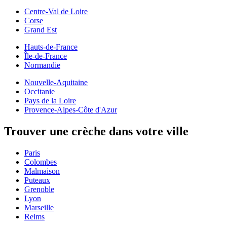
Centre-Val de Loire
Corse
Grand Est
Hauts-de-France
Île-de-France
Normandie
Nouvelle-Aquitaine
Occitanie
Pays de la Loire
Provence-Alpes-Côte d'Azur
Trouver une crèche dans votre ville
Paris
Colombes
Malmaison
Puteaux
Grenoble
Lyon
Marseille
Reims