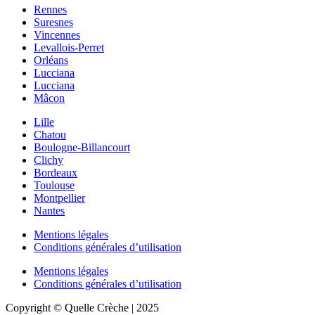
Rennes
Suresnes
Vincennes
Levallois-Perret
Orléans
Lucciana
Lucciana
Mâcon
Lille
Chatou
Boulogne-Billancourt
Clichy
Bordeaux
Toulouse
Montpellier
Nantes
Mentions légales
Conditions générales d’utilisation
Mentions légales
Conditions générales d’utilisation
Copyright © Quelle Crèche | 2025