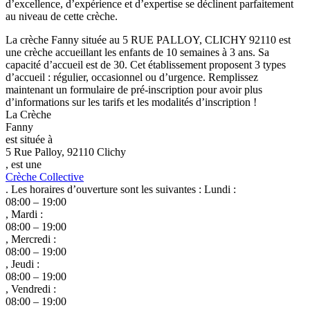
d’excellence, d’expérience et d’expertise se déclinent parfaitement
au niveau de cette crèche.
La crèche Fanny située au 5 RUE PALLOY, CLICHY 92110 est
une crèche accueillant les enfants de 10 semaines à 3 ans. Sa
capacité d’accueil est de 30. Cet établissement proposent 3 types
d’accueil : régulier, occasionnel ou d’urgence. Remplissez
maintenant un formulaire de pré-inscription pour avoir plus
d’informations sur les tarifs et les modalités d’inscription !
La Crèche
Fanny
est située à
5 Rue Palloy, 92110 Clichy
, est une
Crèche Collective
. Les horaires d’ouverture sont les suivantes : Lundi :
08:00 – 19:00
, Mardi :
08:00 – 19:00
, Mercredi :
08:00 – 19:00
, Jeudi :
08:00 – 19:00
, Vendredi :
08:00 – 19:00