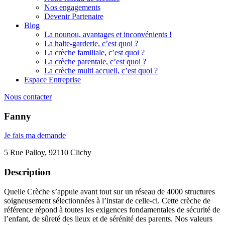
Nos engagements
Devenir Partenaire
Blog
La nounou, avantages et inconvénients !
La halte-garderie, c’est quoi ?
La crèche familiale, c’est quoi ?
La crèche parentale, c’est quoi ?
La crèche multi accueil, c’est quoi ?
Espace Entreprise
Nous contacter
Fanny
Je fais ma demande
5 Rue Palloy, 92110 Clichy
Description
Quelle Crèche s’appuie avant tout sur un réseau de 4000 structures
soigneusement sélectionnées à l’instar de celle-ci. Cette crèche de
référence répond à toutes les exigences fondamentales de sécurité de
l’enfant, de sûreté des lieux et de sérénité des parents. Nos valeurs