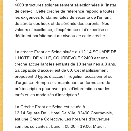
4000 structures soigneusement sélectionnées à l’instar
de celle-ci. Cette crèche de référence répond à toutes
les exigences fondamentales de sécurité de l’enfant,
de sûreté des lieux et de sérénité des parents. Nos
valeurs d’excellence, d’expérience et d’expertise se
déclinent parfaitement au niveau de cette crèche.
La crèche Front de Seine située au 12 14 SQUARE DE
L HOTEL DE VILLE, COURBEVOIE 92400 est une
crèche accueillant les enfants de 10 semaines à 3 ans.
Sa capacité d’accueil est de 60. Cet établissement
proposent 3 types d’accueil : régulier, occasionnel ou
d’urgence. Remplissez maintenant un formulaire de
pré-inscription pour avoir plus d’informations sur les
tarifs et les modalités d’inscription !
La Crèche
Front de Seine
est située à
12 14 Square De L Hotel De Ville, 92400 Courbevoie
,
est une
Crèche Collective
. Les horaires d’ouverture
sont les suivantes : Lundi :
08:00 – 19:00
, Mardi :