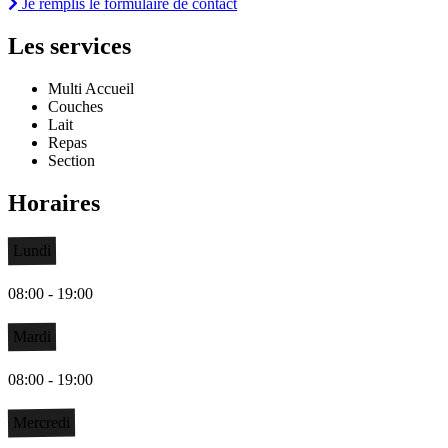
Je remplis le formulaire de contact
Les services
Multi Accueil
Couches
Lait
Repas
Section
Horaires
Lundi
08:00 - 19:00
Mardi
08:00 - 19:00
Mercredi