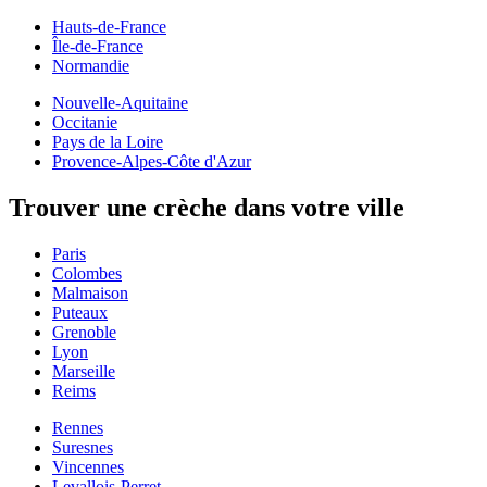
Hauts-de-France
Île-de-France
Normandie
Nouvelle-Aquitaine
Occitanie
Pays de la Loire
Provence-Alpes-Côte d'Azur
Trouver une crèche dans votre ville
Paris
Colombes
Malmaison
Puteaux
Grenoble
Lyon
Marseille
Reims
Rennes
Suresnes
Vincennes
Levallois-Perret