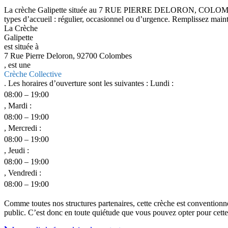
La crèche Galipette située au 7 RUE PIERRE DELORON, COLOMBES 9270
types d’accueil : régulier, occasionnel ou d’urgence. Remplissez mainte
La Crèche
Galipette
est située à
7 Rue Pierre Deloron, 92700 Colombes
, est une
Crèche Collective
. Les horaires d’ouverture sont les suivantes : Lundi :
08:00 – 19:00
, Mardi :
08:00 – 19:00
, Mercredi :
08:00 – 19:00
, Jeudi :
08:00 – 19:00
, Vendredi :
08:00 – 19:00
Comme toutes nos structures partenaires, cette crèche est conventionn
public. C’est donc en toute quiétude que vous pouvez opter pour cette c