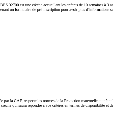
0 est une crèche accueillant les enfants de 10 semaines à 3 ans. S
nant un formulaire de pré-inscription pour avoir plus d’informations sur l
ée par la CAF, respecte les normes de la Protection maternelle et infant
rèche qui saura répondre à vos critères en termes de disponibilité et de 