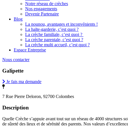
Notre réseau de crèches
Nos engagements
Devenir Partenaire
Blog
La nounou, avantages et inconvénients !
La halte-garderie, c’est quoi ?
La crèche familiale, c’est quoi ?
La crèche parentale, c’est quoi ?
La crèche multi accueil, c’est quoi ?
Espace Entreprise
Nous contacter
Galipette
Je fais ma demande
7 Rue Pierre Deloron, 92700 Colombes
Description
Quelle Crèche s’appuie avant tout sur un réseau de 4000 structures soi
de sûreté des lieux et de sérénité des parents. Nos valeurs d’excellenc