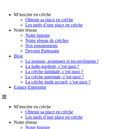
Aller
au
M’inscrire en crèche
contenu
Obtenir sa place en crèche
Les tarifs d’une place en crèche
Notre réseau
Notre histoire
Notre réseau de crèches
Nos engagements
Devenir Partenaire
Blog
La nounou, avantages et inconvénients !
La halte-garderie, c’est quoi ?
La crèche familiale, c’est quoi ?
La crèche parentale, c’est quoi ?
La crèche multi accueil, c’est quoi ?
Espace Entreprise
M’inscrire en crèche
Obtenir sa place en crèche
Les tarifs d’une place en crèche
Notre réseau
Notre histoire