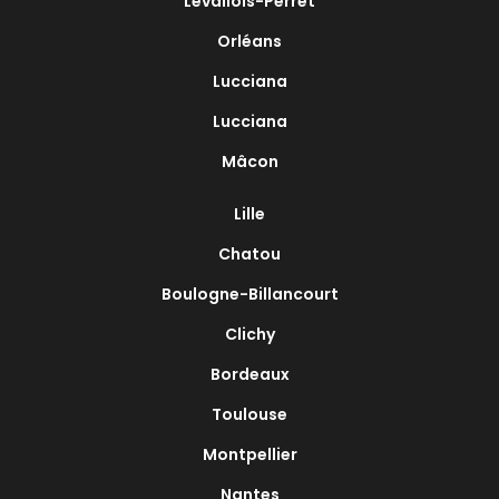
Levallois-Perret
Orléans
Lucciana
Lucciana
Mâcon
Lille
Chatou
Boulogne-Billancourt
Clichy
Bordeaux
Toulouse
Montpellier
Nantes