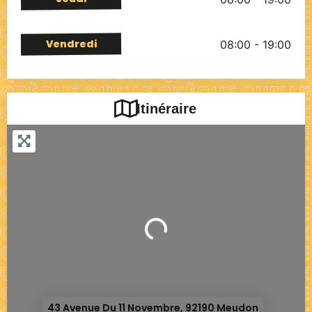
Vendredi
08:00 - 19:00
Itinéraire
Chargement...
43 Avenue Du 11 Novembre, 92190 Meudon