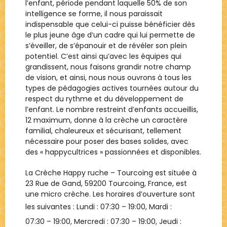
l’enfant, période pendant laquelle 50% de son
intelligence se forme, il nous paraissait
indispensable que celui-ci puisse bénéficier dès
le plus jeune âge d’un cadre qui lui permette de
s’éveiller, de s’épanouir et de révéler son plein
potentiel. C’est ainsi qu’avec les équipes qui
grandissent, nous faisons grandir notre champ
de vision, et ainsi, nous nous ouvrons à tous les
types de pédagogies actives tournées autour du
respect du rythme et du développement de
l’enfant. Le nombre restreint d’enfants accueillis,
12 maximum, donne à la crèche un caractère
familial, chaleureux et sécurisant, tellement
nécessaire pour poser des bases solides, avec
des « happycultrices » passionnées et disponibles.
La Crèche
Happy ruche – Tourcoing
est située à
23 Rue de Gand, 59200 Tourcoing, France
, est
une
micro crèche
. Les horaires d’ouverture sont
les suivantes : Lundi :
07:30 – 19:00
, Mardi :
07:30 – 19:00
, Mercredi :
07:30 – 19:00
, Jeudi :