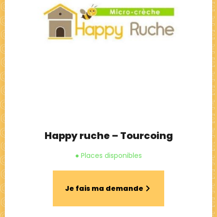
Happy ruche – Tourcoing
● Places disponibles
Je fais ma demande