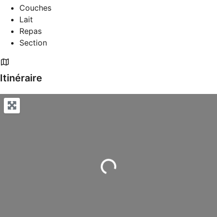
Couches
Lait
Repas
Section
Itinéraire
Chargement...