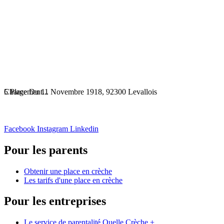
Chargement...
5 Place Du 11 Novembre 1918, 92300 Levallois
Facebook
Instagram
Linkedin
Pour les parents
Obtenir une place en crèche
Les tarifs d'une place en crèche
Pour les entreprises
Le service de parentalité Quelle Crèche +