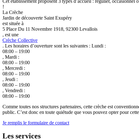
Cet établissement proposent 3 types d’accueil : régulier, occasionnel o
!
La Crèche
Jardin de découverte Saint Exupéry
est située à
5 Place Du 11 Novembre 1918, 92300 Levallois
, est une
Crèche Collective
. Les horaires d’ouverture sont les suivantes : Lundi :
08:00 – 19:00
, Mardi :
08:00 – 19:00
, Mercredi :
08:00 – 19:00
, Jeudi :
08:00 – 19:00
, Vendredi :
08:00 – 19:00
Comme toutes nos structures partenaires, cette crèche est conventionn
public. C’est donc en toute quiétude que vous pouvez opter pour cette c
Je remplis le formulaire de contact
Les services