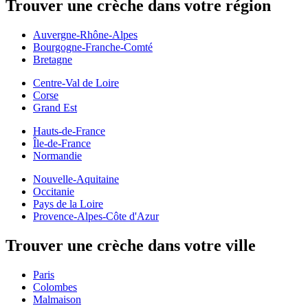
Trouver une crèche dans votre région
Auvergne-Rhône-Alpes
Bourgogne-Franche-Comté
Bretagne
Centre-Val de Loire
Corse
Grand Est
Hauts-de-France
Île-de-France
Normandie
Nouvelle-Aquitaine
Occitanie
Pays de la Loire
Provence-Alpes-Côte d'Azur
Trouver une crèche dans votre ville
Paris
Colombes
Malmaison