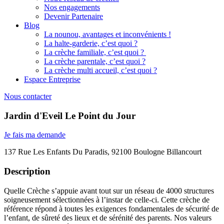
Nos engagements
Devenir Partenaire
Blog
La nounou, avantages et inconvénients !
La halte-garderie, c’est quoi ?
La crèche familiale, c’est quoi ?
La crèche parentale, c’est quoi ?
La crèche multi accueil, c’est quoi ?
Espace Entreprise
Nous contacter
Jardin d'Eveil Le Point du Jour
Je fais ma demande
137 Rue Les Enfants Du Paradis, 92100 Boulogne Billancourt
Description
Quelle Crèche s’appuie avant tout sur un réseau de 4000 structures
soigneusement sélectionnées à l’instar de celle-ci. Cette crèche de
référence répond à toutes les exigences fondamentales de sécurité de
l’enfant, de sûreté des lieux et de sérénité des parents. Nos valeurs