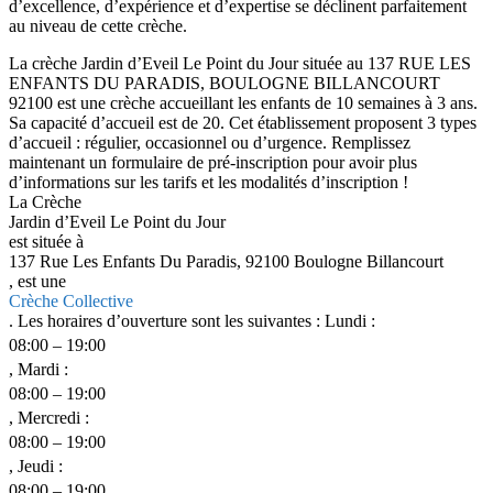
d’excellence, d’expérience et d’expertise se déclinent parfaitement
au niveau de cette crèche.
La crèche Jardin d’Eveil Le Point du Jour située au 137 RUE LES
ENFANTS DU PARADIS, BOULOGNE BILLANCOURT
92100 est une crèche accueillant les enfants de 10 semaines à 3 ans.
Sa capacité d’accueil est de 20. Cet établissement proposent 3 types
d’accueil : régulier, occasionnel ou d’urgence. Remplissez
maintenant un formulaire de pré-inscription pour avoir plus
d’informations sur les tarifs et les modalités d’inscription !
La Crèche
Jardin d’Eveil Le Point du Jour
est située à
137 Rue Les Enfants Du Paradis, 92100 Boulogne Billancourt
, est une
Crèche Collective
. Les horaires d’ouverture sont les suivantes : Lundi :
08:00 – 19:00
, Mardi :
08:00 – 19:00
, Mercredi :
08:00 – 19:00
, Jeudi :
08:00 – 19:00