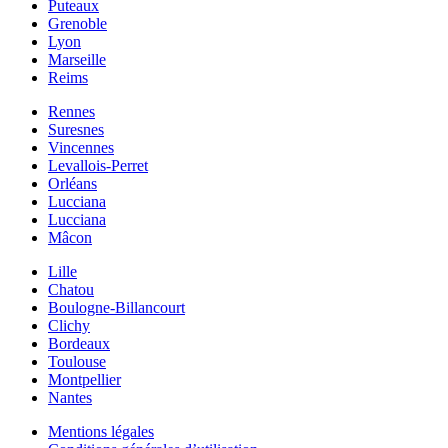
Puteaux
Grenoble
Lyon
Marseille
Reims
Rennes
Suresnes
Vincennes
Levallois-Perret
Orléans
Lucciana
Lucciana
Mâcon
Lille
Chatou
Boulogne-Billancourt
Clichy
Bordeaux
Toulouse
Montpellier
Nantes
Mentions légales