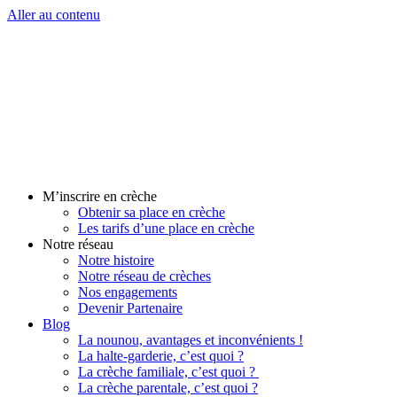
Aller au contenu
M’inscrire en crèche
Obtenir sa place en crèche
Les tarifs d’une place en crèche
Notre réseau
Notre histoire
Notre réseau de crèches
Nos engagements
Devenir Partenaire
Blog
La nounou, avantages et inconvénients !
La halte-garderie, c’est quoi ?
La crèche familiale, c’est quoi ?
La crèche parentale, c’est quoi ?