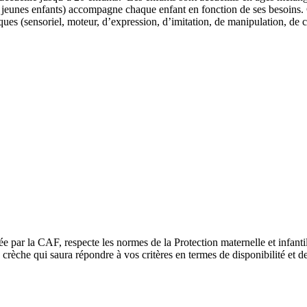
e jeunes enfants) accompagne chaque enfant en fonction de ses besoins.
ques (sensoriel, moteur, d’expression, d’imitation, de manipulation, de
ée par la CAF, respecte les normes de la Protection maternelle et infant
rèche qui saura répondre à vos critères en termes de disponibilité et de 