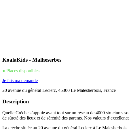
KoalaKids - Malheserbes
● Places disponibles
Je fais ma demande
20 avenue du général Leclerc, 45300 Le Malesherbois, France
Description
Quelle Crèche s’appuie avant tout sur un réseau de 4000 structures soi
de sûreté des lieux et de sérénité des parents. Nos valeurs d’excellenc
La crèche située au 20 avenue du général Leclerc à
Le Malesherbois
,